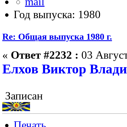
Год выпуска: 1980
Re: Общая выпуска 1980 г.
«
Ответ #2232 :
03 Август
Елхов Виктор Влади
Записан
Печать