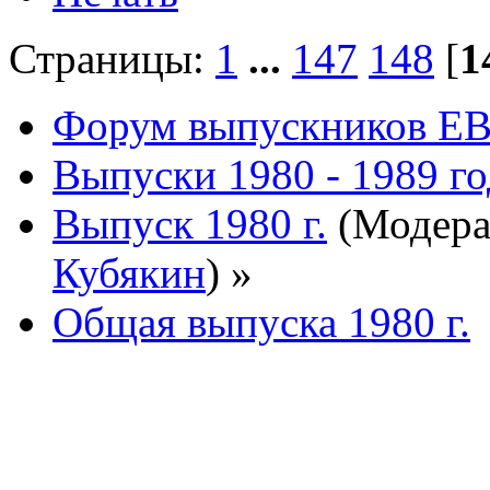
Страницы:
1
...
147
148
[
1
Форум выпускников Е
Выпуски 1980 - 1989 г
Выпуск 1980 г.
(Модера
Кубякин
) »
Общая выпуска 1980 г.