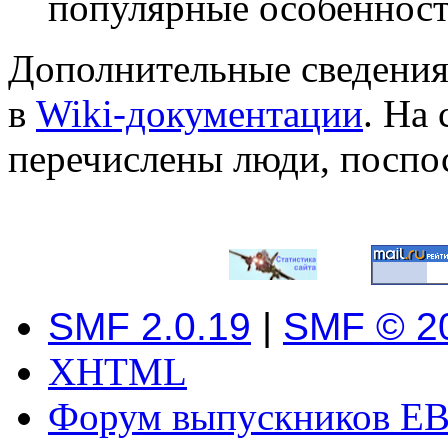
популярные особеннос
Дополнительные сведения
в
Wiki-документации
. На
перечислены люди, поспо
SMF 2.0.19
|
SMF © 2
XHTML
Форум выпускников ЕВ