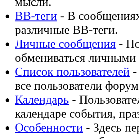
мысли.
BB-теги
- В сообщения
различные BB-теги.
Личные сообщения
- По
обмениваться личными
Список пользователей
-
все пользователи форум
Календарь
- Пользовате
календаре события, пра
Особенности
- Здесь п