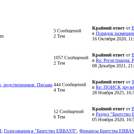
Крайний ответ
от
5 Сообщений
в
Порядок размещени
om
2 Тем
16 Октября 2020, 11
Крайний ответ
от
1057 Сообщений
в
Re: Регистрация. Р
2 Тем
08 Декабря 2021, 21
Крайний ответ
от
S
444 Сообщений
, родственников.
Письма
в
Re: ПОИСК друзей
4 Тем
28 Ноября 2025, 16:
Крайний ответ
от
12 Сообщений
в
Раздел "Братство 
6 Тем
05 Ноября 2020, 16:
Л
,
Голосования в "Братство ЕВВАУЛ"
,
Финансы Братства ЕВВА