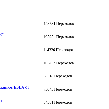
158734 Переходов
УЛ
105951 Переходов
114326 Переходов
105437 Переходов
88318 Переходов
ускников ЕВВАУЛ
73043 Переходов
тв
54381 Переходов