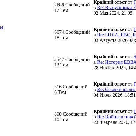
Крайний ответ
от
Г
2688 Сообщений
в
Re: Выпускники Е
17 Тем
02 Мая 2024, 21:05
бы
Крайний ответ
от
Г
6074 Сообщений
в
Re: БПЛА, БВС, 
18 Тем
03 Августа 2026, 00
Крайний ответ
от
S
2547 Сообщений
в
Re: История ЕВВА
13 Тем
28 Ноября 2025, 14:
Крайний ответ
от
Г
316 Сообщений
в
Re: Ссылки на лите
6 Тем
04 Июля 2026, 18:51
Крайний ответ
от
Г
800 Сообщений
в
Re: Войны в новей
10 Тем
23 Февраля 2026, 17