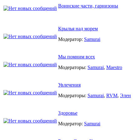
Воинские части, гарнизоны
Крылья над морем
Модератор:
Samurai
Мы помним всех
Модераторы:
Samurai
,
Maestro
Увлечения
Модераторы:
Samurai
,
RVM
,
Элен
Здоровье
Модератор:
Samurai