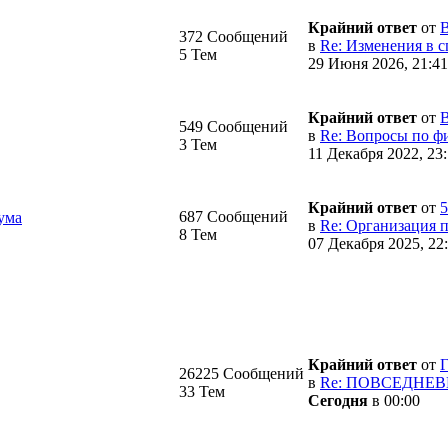
Крайний ответ
от
372 Сообщений
в
Re: Изменения в сп
5 Тем
29 Июня 2026, 21:41
Крайний ответ
от
549 Сообщений
в
Re: Вопросы по фи
3 Тем
11 Декабря 2022, 23
Крайний ответ
от
5
687 Сообщений
ума
в
Re: Организация п
8 Тем
07 Декабря 2025, 22
Крайний ответ
от
Г
26225 Сообщений
в
Re: ПОВСЕДНЕВНА
33 Тем
Сегодня
в 00:00