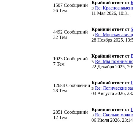
Крайний ответ
от
Б
1507 Сообщений
в
Re: Краснознаменн
26 Тем
11 Мая 2026, 10:31
Крайний ответ
от
S
4492 Сообщений
в
Re: Морская авиац
32 Тем
28 Ноября 2025, 13:
Крайний ответ
от
B
1023 Сообщений
в
Re: Мы помним все
7 Тем
22 Декабря 2025, 20
Крайний ответ
от
Г
12684 Сообщений
в
Re: Логические за
28 Тем
03 Августа 2026, 23
Крайний ответ
от
Г
2851 Сообщений
в
Re: Сколько можно
12 Тем
06 Июля 2026, 23:14