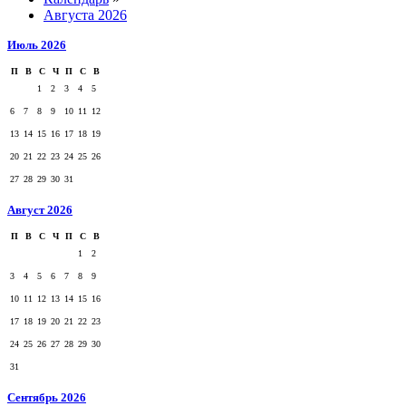
Августа 2026
Июль 2026
П
В
С
Ч
П
С
В
1
2
3
4
5
6
7
8
9
10
11
12
13
14
15
16
17
18
19
20
21
22
23
24
25
26
27
28
29
30
31
Август 2026
П
В
С
Ч
П
С
В
1
2
3
4
5
6
7
8
9
10
11
12
13
14
15
16
17
18
19
20
21
22
23
24
25
26
27
28
29
30
31
Сентябрь 2026