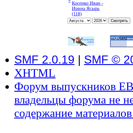
»
Косенко Иван -
Ирина Ясырь
(118)
SMF 2.0.19
|
SMF © 2
XHTML
Форум выпускников ЕВ
владельцы форума не не
содержание материалов