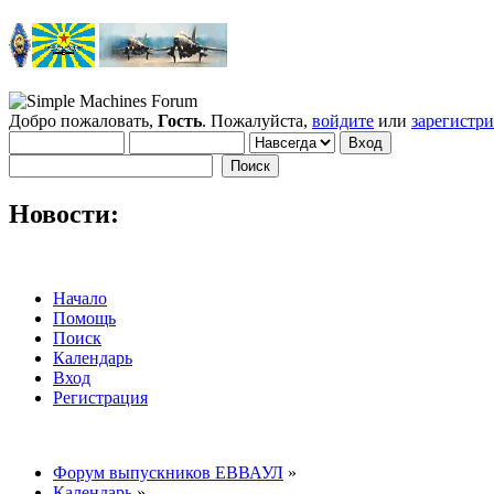
Добро пожаловать,
Гость
. Пожалуйста,
войдите
или
зарегистр
Новости:
Начало
Помощь
Поиск
Календарь
Вход
Регистрация
Форум выпускников ЕВВАУЛ
»
Календарь
»