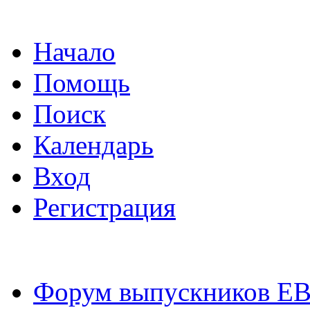
Начало
Помощь
Поиск
Календарь
Вход
Регистрация
Форум выпускников Е