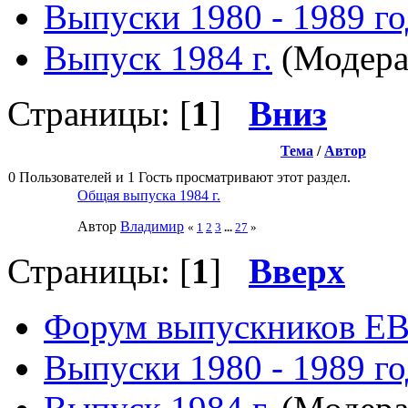
Выпуски 1980 - 1989 г
Выпуск 1984 г.
(Модера
Страницы: [
1
]
Вниз
Тема
/
Автор
0 Пользователей и 1 Гость просматривают этот раздел.
Общая выпуска 1984 г.
Автор
Влaдимир
«
1
2
3
...
27
»
Страницы: [
1
]
Вверх
Форум выпускников Е
Выпуски 1980 - 1989 г