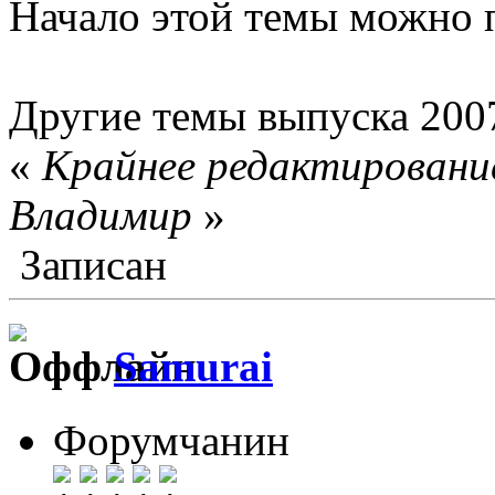
Начало этой темы можно 
Другие темы выпуска 200
«
Крайнее редактирование
Влaдимир
»
Записан
Samurai
Форумчанин