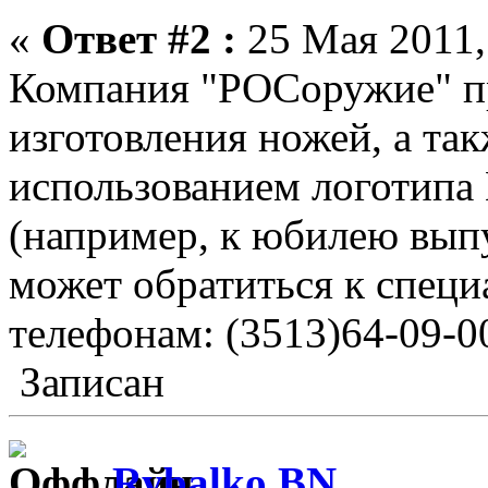
«
Ответ #2 :
25 Мая 2011,
Компания "РОСоружие" п
изготовления ножей, а та
использованием логотипа 
(например, к юбилею вып
может обратиться к спец
телефонам: (3513)64-09-00
Записан
Rybalko BN