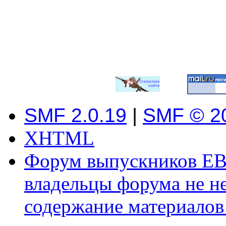
SMF 2.0.19
|
SMF © 2
XHTML
Форум выпускников ЕВ
владельцы форума не не
содержание материалов