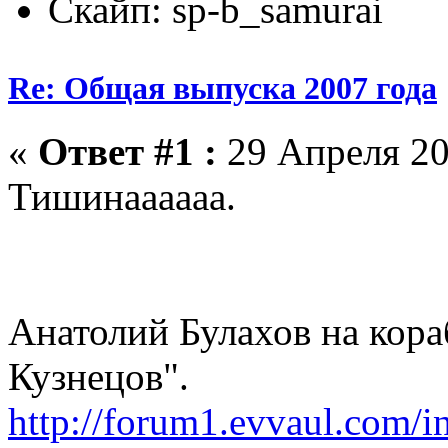
Скайп: sp-b_samurai
Re: Общая выпуска 2007 года
«
Ответ #1 :
29 Апреля 20
Тишинаааааа.
Анатолий Булахов на кор
Кузнецов".
http://forum1.evvaul.com/