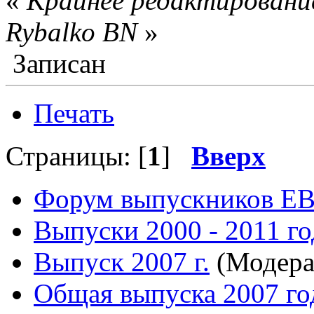
«
Крайнее редактирование
Rybalko BN
»
Записан
Печать
Страницы: [
1
]
Вверх
Форум выпускников Е
Выпуски 2000 - 2011 го
Выпуск 2007 г.
(Модера
Общая выпуска 2007 го