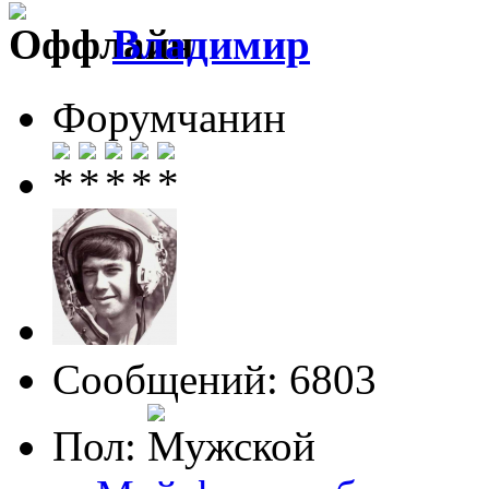
Влaдимир
Форумчанин
Сообщений: 6803
Пол: