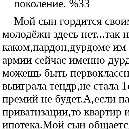
поколение.
Мой сын гордится своим
молодёжи здесь нет...так 
каком,пардон,дурдоме им 
армии сейчас именно дурд
можешь быть первоклассн
выиграла тендр,не стала 1
премий не будет.А,если п
приватизации,то квартир 
ипотека.Мой сын общаетс