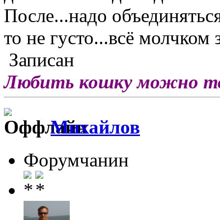
После...надо объединяться
то не густо...всё молчком з
Записан
Любить кошку можно тол
Михайлов
Форумчанин