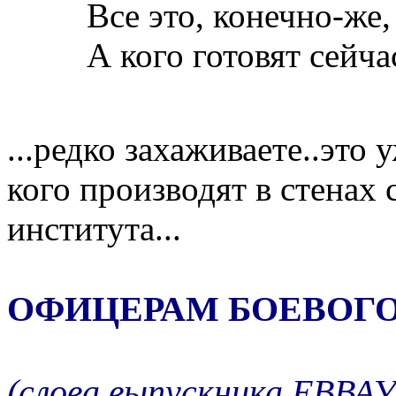
Все это, конечно-же, 
А кого готовят сейч
...редко захаживаете..это 
кого производят в стенах
института...
ОФИЦЕРАМ БОЕВОГО
(слова выпускника ЕВВА