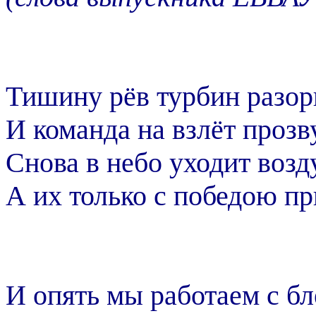
Тишину рёв турбин разор
И команда на взлёт прозв
Снова в небо уходит воз
А их только с победою пр
И опять мы работаем с бл