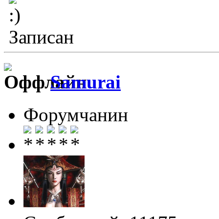
Записан
Samurai
Форумчанин