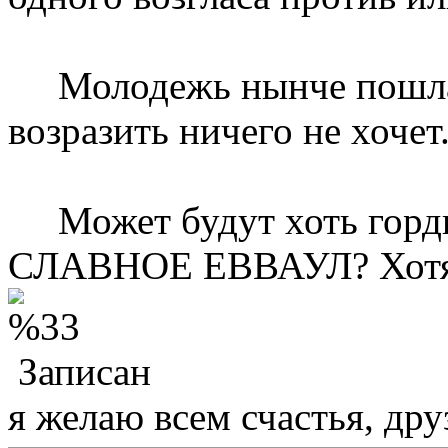
Молодежь нынче пошла не
возразить ничего не хочет
Может будут хоть гордит
СЛАВНОЕ ЕВВАУЛ? Хотя- н
Записан
я желаю всем счастья, друз