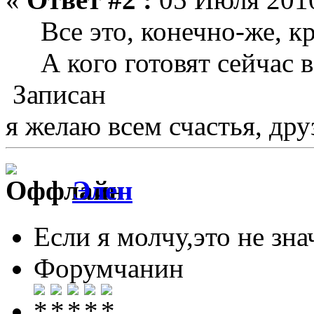
Все это, конечно-же, кра
А кого готовят сейчас
Записан
я желаю всем счастья, друз
Элен
Если я молчу,это не знач
Форумчанин