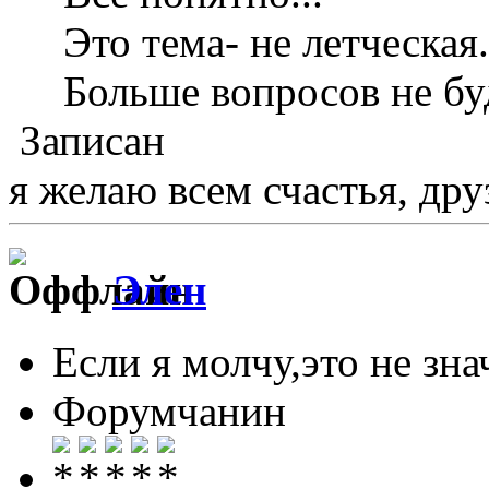
Это тема- не летческая.
Больше вопросов не буд
Записан
я желаю всем счастья, друз
Элен
Если я молчу,это не знач
Форумчанин