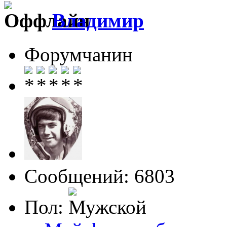
Влaдимир
Форумчанин
Сообщений: 6803
Пол: