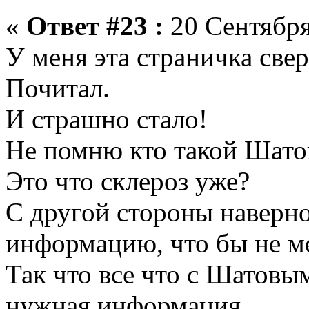
«
Ответ #23 :
20 Сентября
У меня эта страничка свер
Почитал.
И страшно стало!
Не помню кто такой Шатов
Это что склероз уже?
С другой стороны наверн
информацию, что бы не ме
Так что все что с Шатовым
нужная информация.