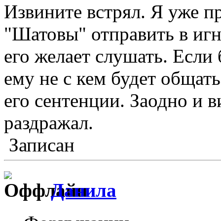
Извините встрял. Я уже пр
"Шатовы" отправить в игно
его желает слушать. Если
ему не с кем будет общать
его сентенции. Заодно и в
раздражал.
Записан
Данила