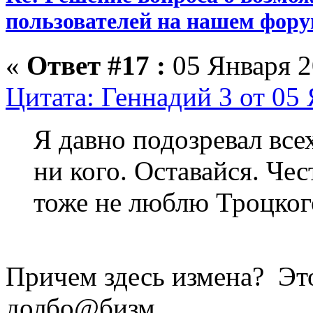
пользователей на нашем фору
«
Ответ #17 :
05 Января 2
Цитата: Геннадий 3 от 05 
Я давно подозревал все
ни кого. Оставайся. Чес
тоже не люблю Троцко
Причем здесь измена? Эт
долбо@бизм.