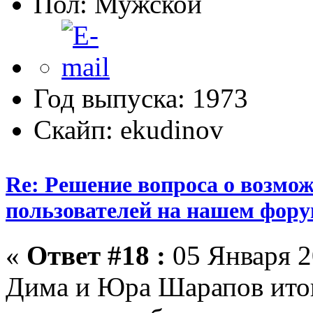
Пол:
Год выпуска: 1973
Скайп: ekudinov
Re: Решение вопроса о возмо
пользователей на нашем фору
«
Ответ #18 :
05 Января 2
Дима и Юра Шарапов итог