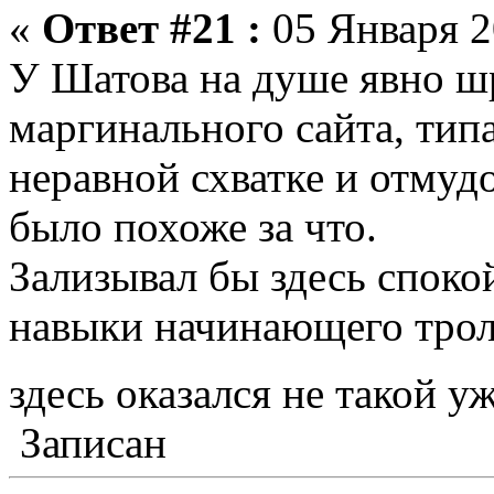
«
Ответ #21 :
05 Января 2
У Шатова на душе явно ш
маргинального сайта, типа
неравной схватке и отмуд
было похоже за что.
Зализывал бы здесь споко
навыки начинающего тролл
здесь оказался не такой 
Записан