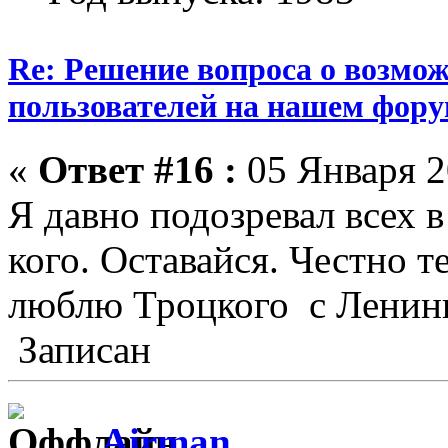
Re: Решение вопроса о возмо
пользователей на нашем фору
«
Ответ #16 :
05 Января 2
Я давно подозревал всех 
кого. Оставайся. Честно т
люблю Троцкого с Ленин
Записан
Airman