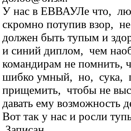
У нас в ЕВВАУЛе что, лю
скромно потупив взор, н
должен быть тупым и здо
и синий диплом, чем наоб
командирам не помнить, ч
шибко умный, но, сука, п
прищемить, чтобы не выс
давать ему возможность де
Вот так у нас и росли тупы
Записан