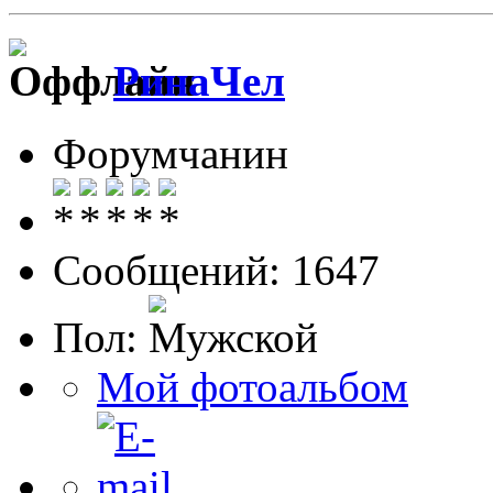
РинаЧел
Форумчанин
Сообщений: 1647
Пол:
Мой фотоальбом