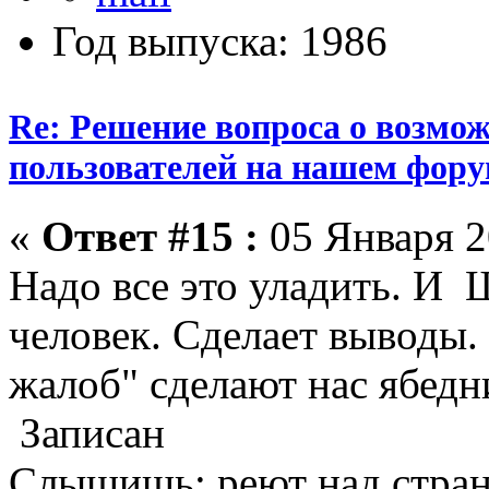
Год выпуска: 1986
Re: Решение вопроса о возмо
пользователей на нашем фору
«
Ответ #15 :
05 Января 2
Надо все это уладить. И 
человек. Сделает выводы.
жалоб" сделают нас ябедн
Записан
Слышишь: реют над стран