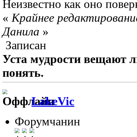
Неизвестно как оно пове
«
Крайнее редактирование
Данила
»
Записан
Уста мудрости вещают л
понять.
LakeVic
Форумчанин