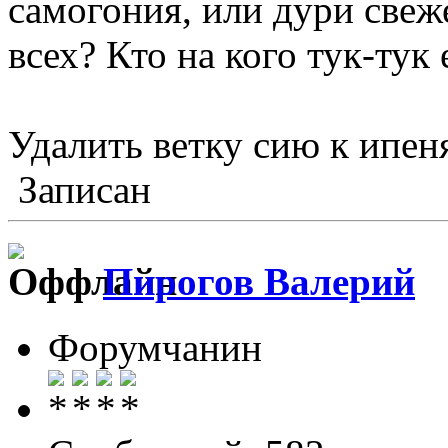
самогония, или дури свеже
всех? Кто на кого тук-тук 
Удалить ветку сию к ипен
Записан
Пирогов Валерий
Форумчанин