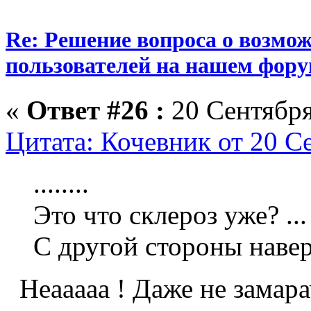
Re: Решение вопроса о возмо
пользователей на нашем фору
«
Ответ #26 :
20 Сентября
Цитата: Кочевник от 20 С
........
Это что склероз уже? ...
С другой стороны наверн
Неааааа ! Даже не замара