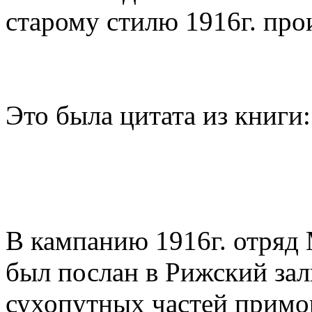
старому стилю 1916г. про
Это была цитата из книги:
В кампанию 1916г. отряд
был послан в Рижский зал
сухопутных частей примор