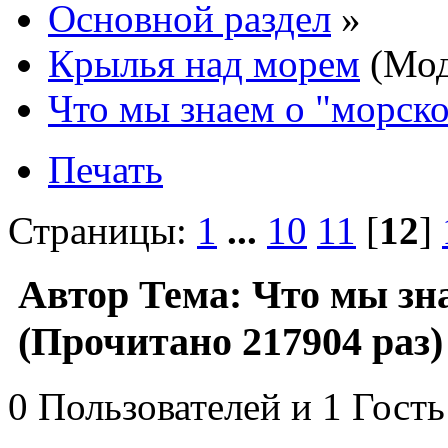
Основной раздел
»
Крылья над морем
(Мод
Что мы знаем о "морско
Печать
Страницы:
1
...
10
11
[
12
]
Автор
Тема: Что мы зн
(Прочитано 217904 раз)
0 Пользователей и 1 Гость