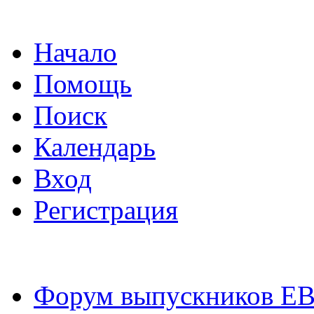
Начало
Помощь
Поиск
Календарь
Вход
Регистрация
Форум выпускников Е