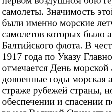
первом воздушном бою ге
самолеты. Значимость этой
были именно морские лет
самолетов которых было 
Балтийского флота. В чест
1917 года по Указу Гла
отмечается День морской
довоенные годы морская а
страже рубежей страны, н
обеспечении и спасении п