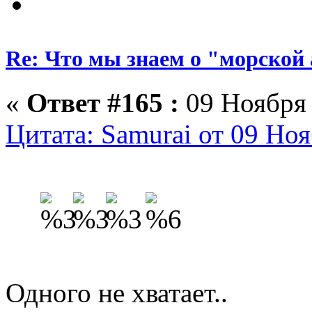
Re: Что мы знаем о "морской
«
Ответ #165 :
09 Ноября 
Цитата: Samurai от 09 Ноя
Одного не хватает..