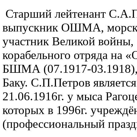
Старший лейтенант С.А.Пе
выпускник ОШМА, морской
участник Великой войны,
корабельного отряда на «
БШМА (07.1917-03.1918),
Баку. С.П.Петров являетс
21.06.1916г. у мыса Рагоц
которых в 1996г. учрежд
(профессиональный празд