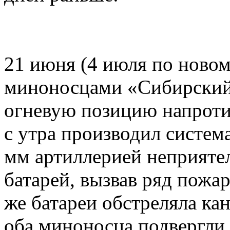
21 июня (4 июля по новом
миноносцами «Сибирский 
огневую позицию напроти
с утра производил систем
мм артиллерией неприяте
батарей, вызвав ряд пожа
же батареи обстреляла ка
оба миноносца подвергли