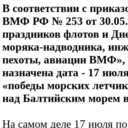
В соответствии с прика
ВМФ РФ № 253 от 30.05.
праздников флотов и Дн
моряка-надводника, инж
пехоты, авиации ВМФ»
назначена дата - 17 июл
«победы морских летчик
над Балтийским морем в
На самом деле 17 июля по