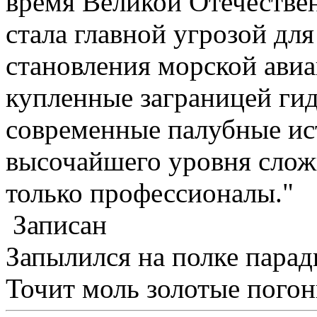
время Великой Отечестве
стала главной угрозой для
становления морской ави
купленные заграницей гид
современные палубные ис
высочайшего уровня слож
только профессионалы."
Записан
Запылился на полке пара
Точит моль золотые погон