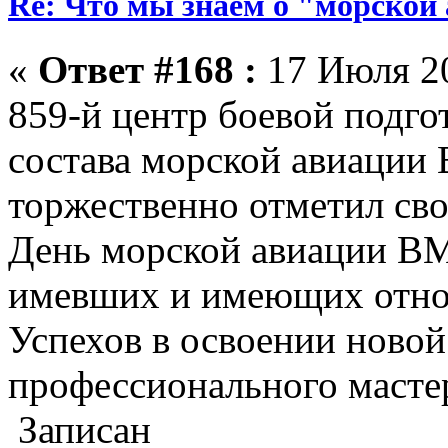
Re: Что мы знаем о "морской
«
Ответ #168 :
17 Июля 20
859-й центр боевой подго
состава морской авиации 
торжественно отметил св
День морской авиации ВМ
имевших и имеющих отно
Успехов в освоении ново
профессионального мастер
Записан