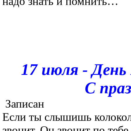
надо знать и помнить…
17 июля - Ден
С пра
Записан
Если ты слышишь колокол,
звонит. Он звонит по тебе.