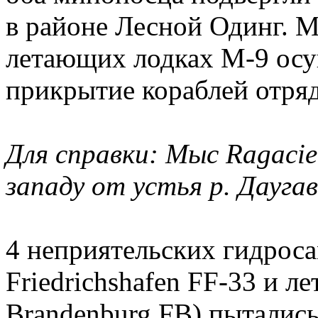
в районе Лесной Одинг. 
летающих лодках М-9 осу
прикрытие кораблей отряд
Для справки: Мыс Ragacie
западу от устья р. Дауга
4 неприятельских гидроса
Friedrichshafen FF-33 и л
Brandenburg FB) пытались