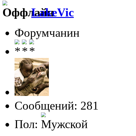
LakeVic
Форумчанин
Сообщений: 281
Пол: