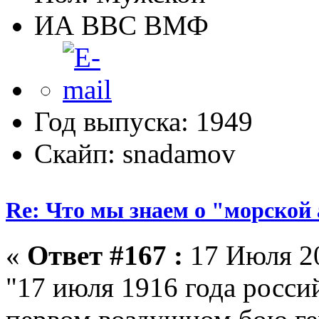
ИА ВВС ВМФ
Год выпуска: 1949
Скайп: snadamov
Re: Что мы знаем о "морской
«
Ответ #167 :
17 Июля 20
"17 июля 1916 года росси