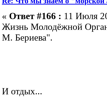
Re: Что мы знаем о "морской
«
Ответ #166 :
11 Июля 20
Жизнь Молодёжной Орган
М. Бериева".
И отдых...