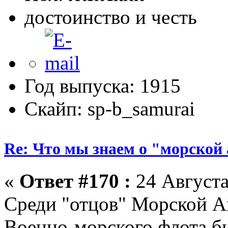
достоинство и честь
Год выпуска: 1915
Скайп: sp-b_samurai
Re: Что мы знаем о "морской
«
Ответ #170 :
24 Августа
Среди "отцов" Морской А
Военно-морского флота б