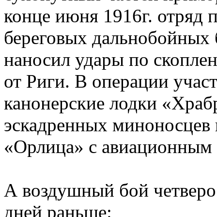
конце июня 1916г. отряд 
береговых дальнобойных б
наносил удары по скоплен
от Риги. В операции учас
канонерские лодки «Храб
эскадренных миноносцев 
«Орлица» с авиационным 
А воздушный бой четверо 
дней раньше: