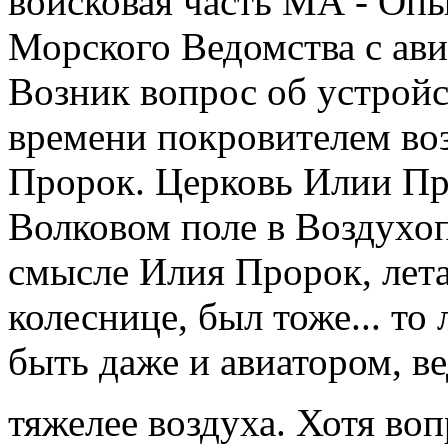
войсковая часть МА - Оп
Морского Ведомства с ав
Возник вопрос об устройс
времени покровителем во
Пророк. Церковь Илии Пр
Волковом поле в Воздухоп
смысле Илия Пророк, лет
колеснице, был тоже... то
быть даже и авиатором, вед
тяжелее воздуха. Хотя во