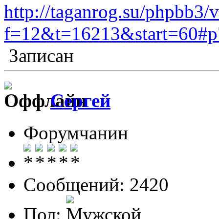
http://taganrog.su/phpbb3/
f=12&t=16213&start=60#
Записан
Сергей
Форумчанин
Сообщений: 2420
Пол: