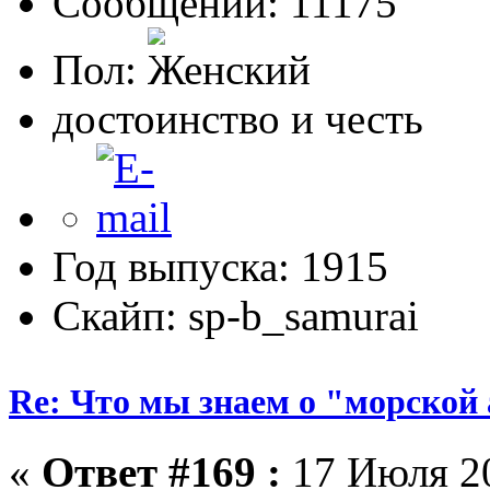
Сообщений: 11175
Пол:
достоинство и честь
Год выпуска: 1915
Скайп: sp-b_samurai
Re: Что мы знаем о "морской
«
Ответ #169 :
17 Июля 20