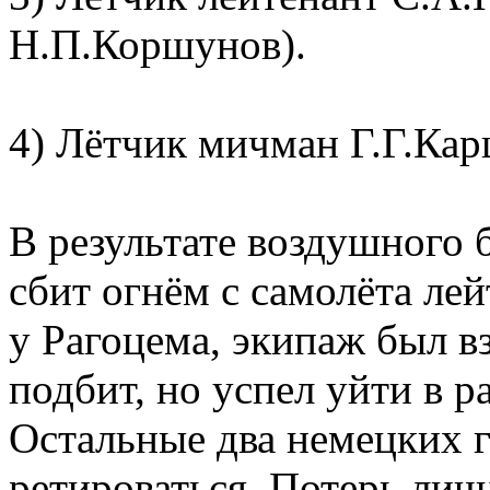
Н.П.Коршунов).
4) Лётчик мичман Г.Г.Кар
В результате воздушного 
сбит огнём с самолёта лей
у Рагоцема, экипаж был в
подбит, но успел уйти в р
Остальные два немецких 
ретироваться. Потерь лич