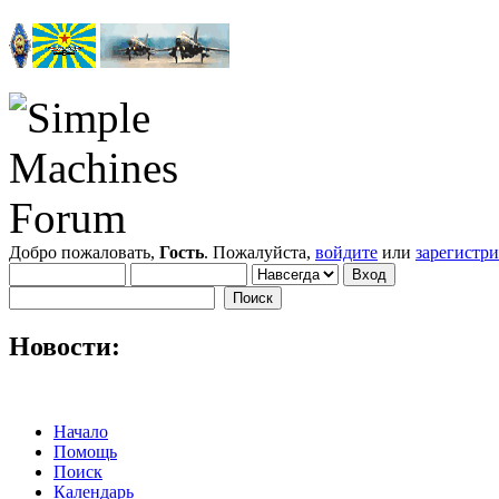
Добро пожаловать,
Гость
. Пожалуйста,
войдите
или
зарегистр
Новости:
Начало
Помощь
Поиск
Календарь