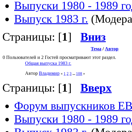
Выпуски 1980 - 1989 г
Выпуск 1983 г.
(Модера
Страницы: [
1
]
Вниз
Тема
/
Автор
0 Пользователей и 2 Гостей просматривают этот раздел.
Общая выпуска 1983 г.
Автор
Влaдимир
«
1
2
3
...
108
»
Страницы: [
1
]
Вверх
Форум выпускников Е
Выпуски 1980 - 1989 г