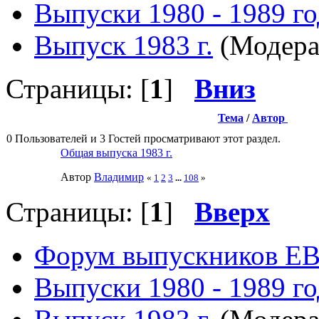
Выпуски 1980 - 1989 г
Выпуск 1983 г.
(Модера
Страницы: [
1
]
Вниз
Тема
/
Автор
0 Пользователей и 3 Гостей просматривают этот раздел.
Общая выпуска 1983 г.
Автор
Влaдимир
«
1
2
3
...
108
»
Страницы: [
1
]
Вверх
Форум выпускников Е
Выпуски 1980 - 1989 г