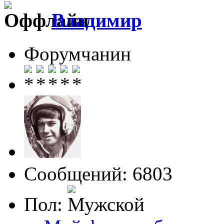
Влaдимир
Форумчанин
Сообщений: 6803
Пол: