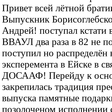
Привет всей лётной брати
Выпускник Борисоглебско
Андрей! поступал кстати 
ВВАУЛ два раза в 82 не п
поступил но распределён 
эксперемента в Ейске в св
ДОСААФ! Перейду к осно
закрепилась традиция пре
выпуска памятные подарки
позолоченом исполнении