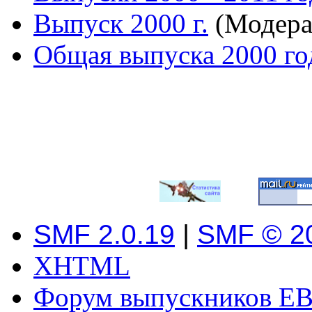
Выпуск 2000 г.
(Модера
Общая выпуска 2000 го
SMF 2.0.19
|
SMF © 2
XHTML
Форум выпускников ЕВ