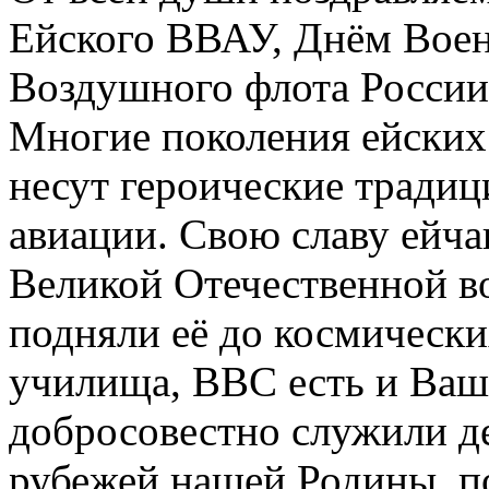
Ейского ВВАУ, Днём Вое
Воздушного флота России
Многие поколения ейских
несут героические традиц
авиации. Свою славу ейча
Великой Отечественной во
подняли её до космически
училища, ВВС есть и Ваш
добросовестно служили 
рубежей нашей Родины, п