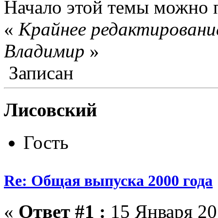
Начало этой темы можно 
«
Крайнее редактирование
Влaдимир
»
Записан
Лисовский
Гость
Re: Общая выпуска 2000 года
«
Ответ #1 :
15 Января 20