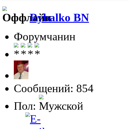
Rybalko BN
Форумчанин
Сообщений: 854
Пол: