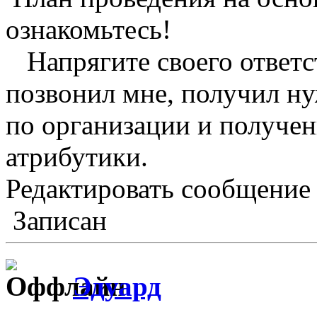
ознакомьтесь!
Напрягите своего ответст
позвонил мне, получил ну
по организации и получе
атрибутики.
Редактировать сообщение
Записан
Эдуард