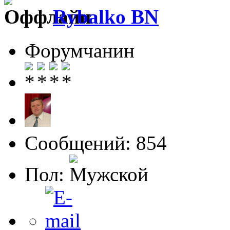
Rybalko BN
Форумчанин
Сообщений: 854
Пол: