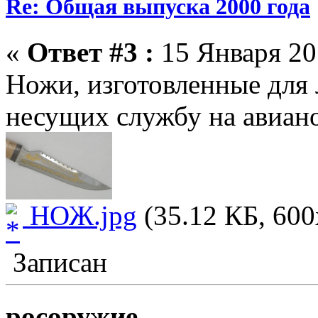
Re: Общая выпуска 2000 года
«
Ответ #3 :
15 Января 20
Ножи, изготовленные для 
несущих службу на авиан
НОЖ.jpg
(35.12 КБ, 600
Записан
росоружие