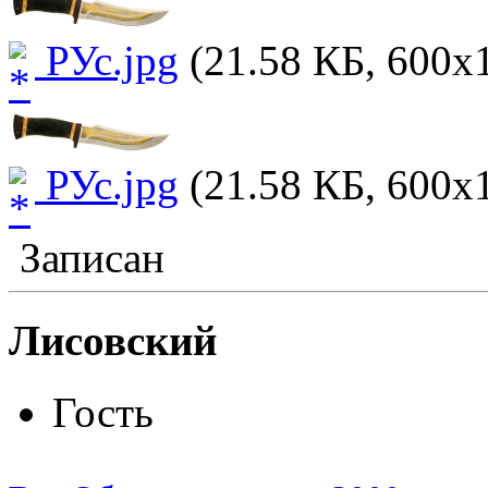
РУс.jpg
(21.58 КБ, 600x1
РУс.jpg
(21.58 КБ, 600x1
Записан
Лисовский
Гость