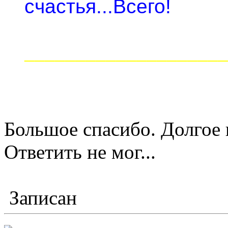
счастья...Всего!
____________________
Большое спасибо. Долгое 
Ответить не мог...
Записан