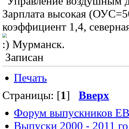
"Управление воздушным дв
Зарплата высокая (ОУС=
коэффициент 1,4, северна
Мурманск.
Записан
Печать
Страницы: [
1
]
Вверх
Форум выпускников Е
Выпуски 2000 - 2011 го