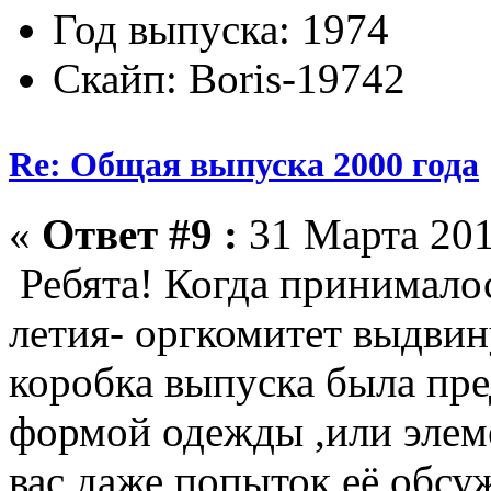
Год выпуска: 1974
Скайп: Boris-19742
Re: Общая выпуска 2000 года
«
Ответ #9 :
31 Марта 201
Ребята! Когда принималос
летия- оргкомитет выдвин
коробка выпуска была пре
формой одежды ,или элеме
вас даже попыток её обсу