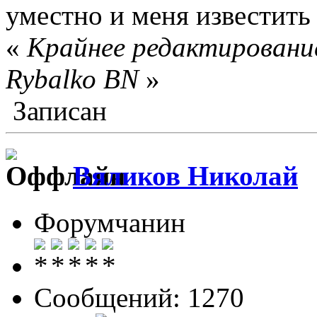
уместно и меня известит
«
Крайнее редактирование
Rybalko BN
»
Записан
Вяликов Николай
Форумчанин
Сообщений: 1270