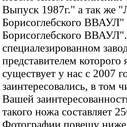
Выпуск 1987г." а так же "
Борисоглебского ВВАУЛ" 
Борисоглебского ВВАУЛ".
специалезированном завод
представителем которого 
существует у нас с 2007 г
заинтересовались, в том ч
Вашей заинтересованност
такого ножа составляет 2
Фотографии повешу ниже! 