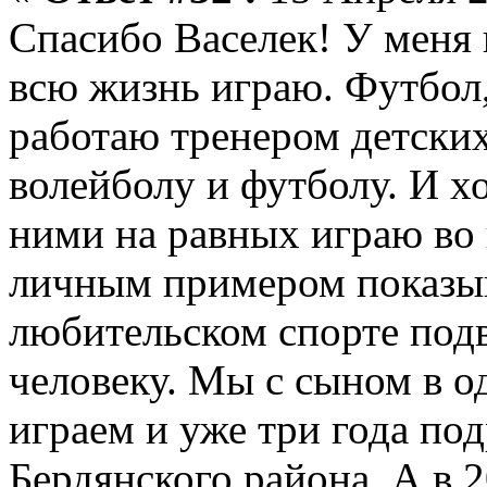
Спасибо Васелек! У меня 
всю жизнь играю. Футбол, 
работаю тренером детских
волейболу и футболу. И хо
ними на равных играю во 
личным примером показыв
любительском спорте по
человеку. Мы с сыном в 
играем и уже три года по
Бердянского района. А в 2