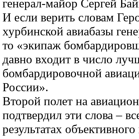
генерал-майор Сергей Байн
И если верить словам Гер
хурбинской авиабазы ген
то «экипаж бомбардировщ
давно входит в число луч
бомбардировочной авиац
России».
Второй полет на авиацио
подтвердил эти слова – в
результатах объективного