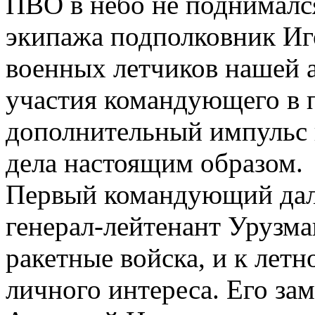
ПВО в небо не поднимался
экипажа подполковник Иго
военных летчиков нашей 
участия командующего в 
дополнительный импульс 
дела настоящим образом.
Первый командующий да
генерал-лейтенант Урузма
ракетные войска, и к летн
личного интереса. Его за