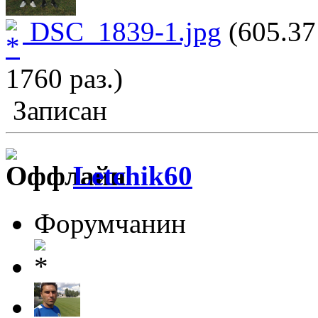
DSC_1839-1.jpg
(605.37
1760 раз.)
Записан
Letchik60
Форумчанин