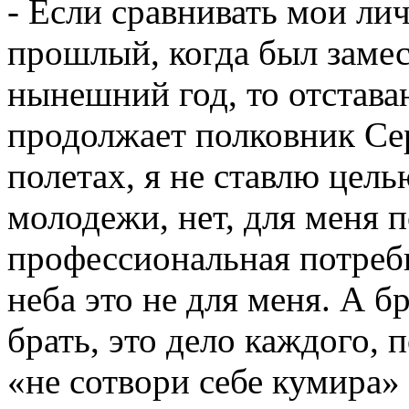
- Если сравнивать мои ли
прошлый, когда был заме
нынешний год, то отставан
продолжает полковник Сер
полетах, я не ставлю цел
молодежи, нет, для меня 
профессиональная потребн
неба это не для меня. А б
брать, это дело каждого, 
«не сотвори себе кумира» 