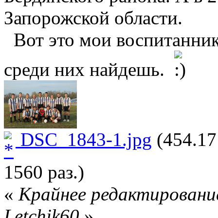
Запорожской области.
Вот это мои воспитанники
среди них найдешь.
DSC_1843-1.jpg
(454.17
1560 раз.)
«
Крайнее редактирование
Letchik60
»