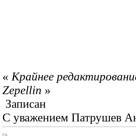
«
Крайнее редактирование
Zepellin
»
Записан
С уважением Патрушев А