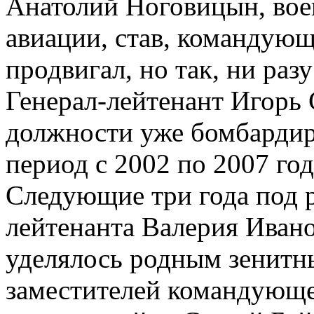
Анатолий Ноговицын, вое
авиации, став, командующ
продвигал, но так, ни разу
Генерал-лейтенант Игорь 
должности уже бомбардир
период с 2002 по 2007 го
Следующие три года под р
лейтенанта Валерия Иван
уделялось родным зенитн
заместителей командующег