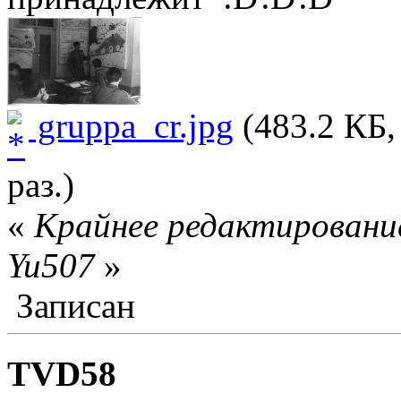
gruppa_cr.jpg
(483.2 КБ,
раз.)
«
Крайнее редактирование
Yu507
»
Записан
TVD58