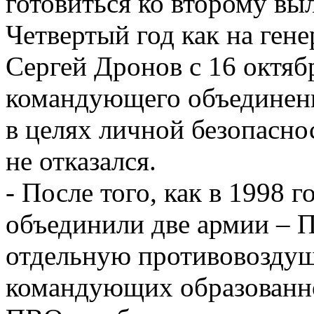
готовиться ко второму выл
Четвертый год как на ген
Сергей Дронов с 16 октяб
командующего объединени
в целях личной безопаснос
не отказался.
- После того, как в 1998 
объединили две армии – 
отдельную противовоздуш
командующих образованно