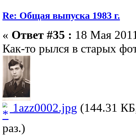
Re: Общая выпуска 1983 г.
«
Ответ #35 :
18 Мая 2011
Как-то рылся в старых фо
1azz0002.jpg
(144.31 КБ
раз.)