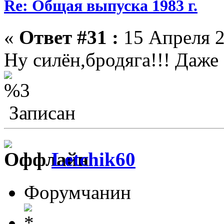
Re: Общая выпуска 1983 г.
«
Ответ #31 :
15 Апреля 2
Ну силён,бродяга!!! Даже
Записан
Letchik60
Форумчанин