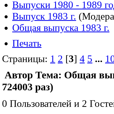
Выпуски 1980 - 1989 г
Выпуск 1983 г.
(Модера
Общая выпуска 1983 г.
Печать
Страницы:
1
2
[
3
]
4
5
...
1
Автор
Тема: Общая вып
724003 раз)
0 Пользователей и 2 Гост