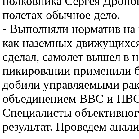
полковника Сергея Дронов
полетах обычное дело.
- Выполняли норматив на
как наземных движущихся
сделал, самолет вышел в 
пикировании применили б
добили управляемыми рак
объединением ВВС и ПВО 
Специалисты объективног
результат. Проведем анал