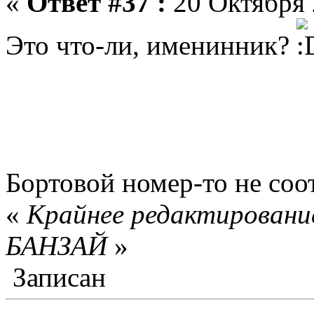
«
Ответ #37 :
20 Октября 
Это что-ли, именинник?
Бортовой номер-то не соот
«
Крайнее редактирование
БАНЗАЙ
»
Записан