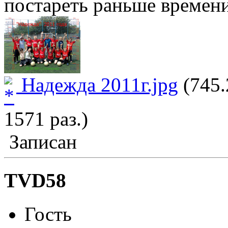
постареть раньше времен
Надежда 2011г.jpg
(745.
1571 раз.)
Записан
TVD58
Гость