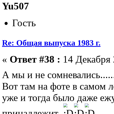
Yu507
Гость
Re: Общая выпуска 1983 г.
«
Ответ #38 :
14 Декабря 
А мы и не сомневались......
Вот там на фоте в самом 
уже и тогда было даже ежу
принадлежит