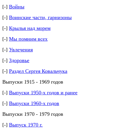
[-]
Войны
[-]
Воинские части, гарнизоны
[-]
Крылья над морем
[-]
Мы помним всех
[-]
Увлечения
[-]
Здоровье
[-]
Раздел Сергея Ковальчука
Выпуски 1915 - 1969 годов
[-]
Выпуски 1950-х годов и ранее
[-]
Выпуски 1960-х годов
Выпуски 1970 - 1979 годов
[-]
Выпуск 1970 г.