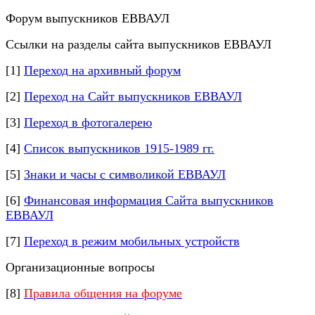
Форум выпускников ЕВВАУЛ
Ссылки на разделы сайта выпускников ЕВВАУЛ
[1]
Переход на архивный форум
[2]
Переход на Сайт выпускников ЕВВАУЛ
[3]
Переход в фотогалерею
[4]
Список выпускников 1915-1989 гг.
[5]
Знаки и часы с символикой ЕВВАУЛ
[6]
Финансовая информация Сайта выпускников
ЕВВАУЛ
[7]
Переход в режим мобильных устройств
Организационные вопросы
[8]
Правила общения на форуме