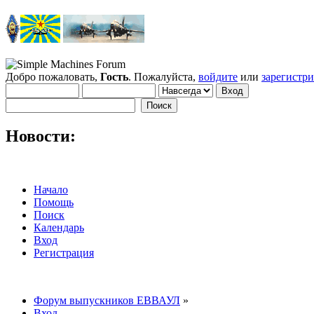
Добро пожаловать,
Гость
. Пожалуйста,
войдите
или
зарегистр
Новости:
Начало
Помощь
Поиск
Календарь
Вход
Регистрация
Форум выпускников ЕВВАУЛ
»
Вход