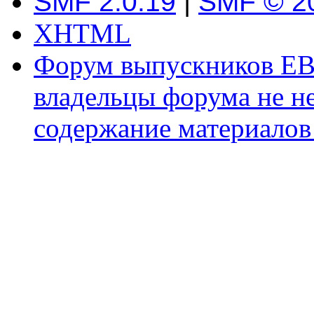
SMF 2.0.19
|
SMF © 2
XHTML
Форум выпускников ЕВ
владельцы форума не не
содержание материалов