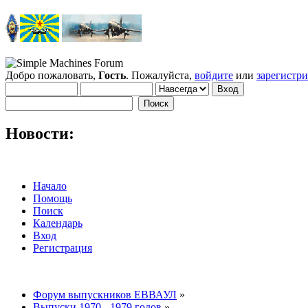
Добро пожаловать,
Гость
. Пожалуйста,
войдите
или
зарегистр
Новости:
Начало
Помощь
Поиск
Календарь
Вход
Регистрация
Форум выпускников ЕВВАУЛ
»
Выпуски 1970 - 1979 годов
»