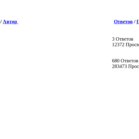
/
Автор
Ответов
/
3 Ответов
12372 Прос
680 Ответов
283473 Про