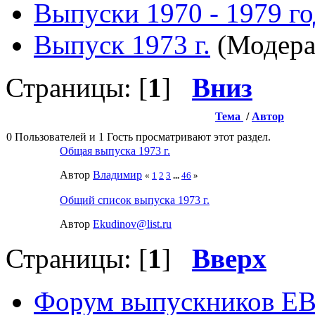
Выпуски 1970 - 1979 г
Выпуск 1973 г.
(Модера
Страницы: [
1
]
Вниз
Тема
/
Автор
0 Пользователей и 1 Гость просматривают этот раздел.
Общая выпуска 1973 г.
Автор
Влaдимир
«
1
2
3
...
46
»
Общий список выпуска 1973 г.
Автор
Ekudinov@list.ru
Страницы: [
1
]
Вверх
Форум выпускников Е