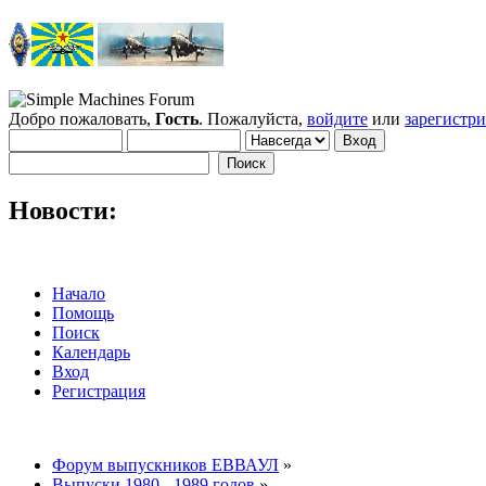
Добро пожаловать,
Гость
. Пожалуйста,
войдите
или
зарегистр
Новости:
Начало
Помощь
Поиск
Календарь
Вход
Регистрация
Форум выпускников ЕВВАУЛ
»
Выпуски 1980 - 1989 годов
»