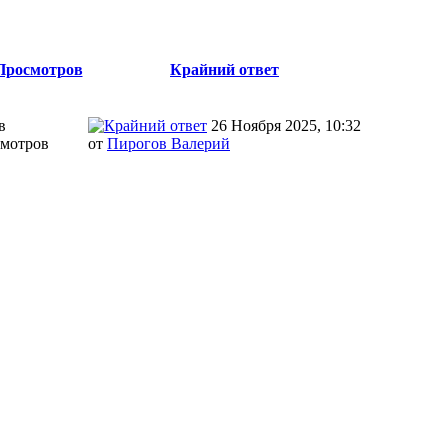
Просмотров
Крайний ответ
в
26 Ноября 2025, 10:32
смотров
от
Пирогов Валерий