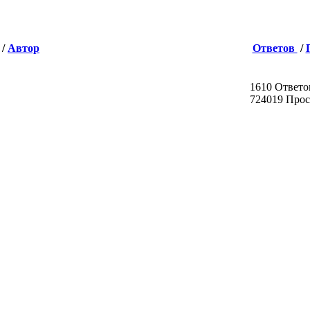
/
Автор
Ответов
/
1610 Ответо
724019 Про