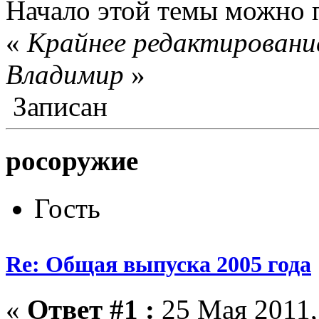
Начало этой темы можно 
«
Крайнее редактирование
Влaдимир
»
Записан
росоружие
Гость
Re: Общая выпуска 2005 года
«
Ответ #1 :
25 Мая 2011,