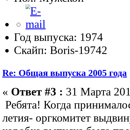
Год выпуска: 1974
Скайп: Boris-19742
Re: Общая выпуска 2005 года
«
Ответ #3 :
31 Марта 201
Ребята! Когда принималос
летия- оргкомитет выдвин