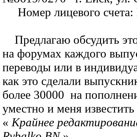
Номер лицевого счета: 
Предлагаю обсудить этот
на форумах каждого выпус
переводы или в индивидуа
как это сделали выпускни
более 30000 на пополнени
уместно и меня известит
«
Крайнее редактирование
Rybalko BN
»