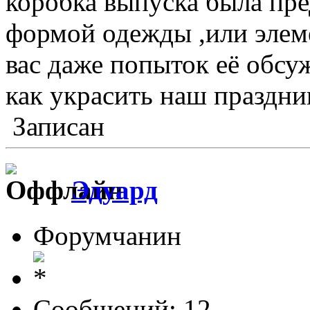
коробка выпуска была пре
формой одежды ,или элеме
вас даже попыток её обсу
как украсить наш праздни
Записан
Эдуард
Форумчанин
Сообщений: 12