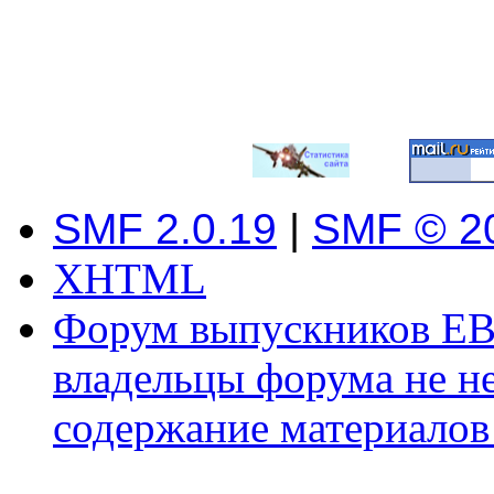
SMF 2.0.19
|
SMF © 2
XHTML
Форум выпускников ЕВ
владельцы форума не не
содержание материалов