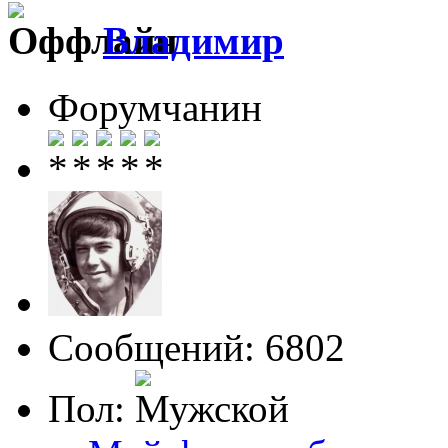
Влaдимир
Форумчанин
Сообщений: 6802
Пол: