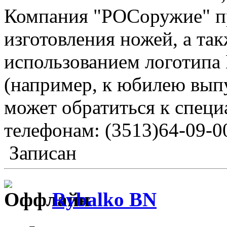
Компания "РОСоружие" п
изготовления ножей, а та
использованием логотипа 
(например, к юбилею вып
может обратиться к спец
телефонам: (3513)64-09-00
Записан
Rybalko BN