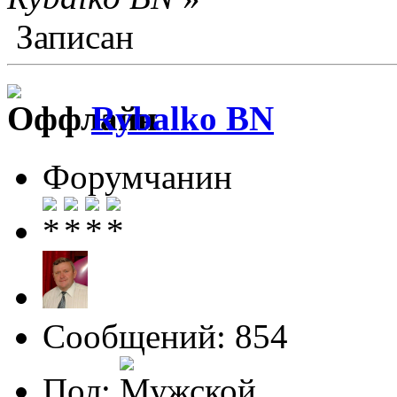
Записан
Rybalko BN
Форумчанин
Сообщений: 854
Пол: