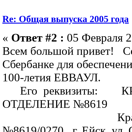
Re: Общая выпуска 2005 года
«
Ответ #2 :
05 Февраля 2
Всем большой привет! Се
Сбербанке для обеспечени
100-летия ЕВВАУЛ.
Его реквизиты: К
ОТДЕЛЕНИЕ №8619
Краснодарско
№8619/0270 г. Ейск, ул. 