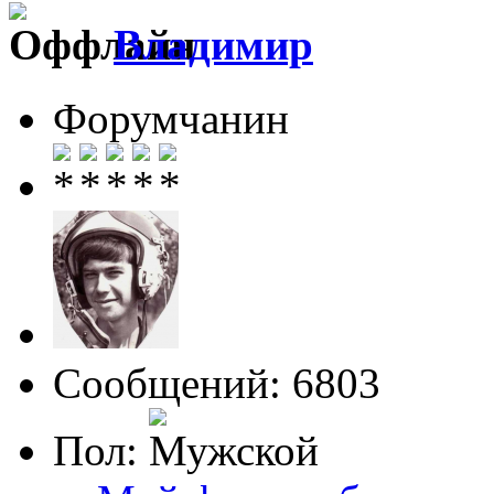
Влaдимир
Форумчанин
Сообщений: 6803
Пол: