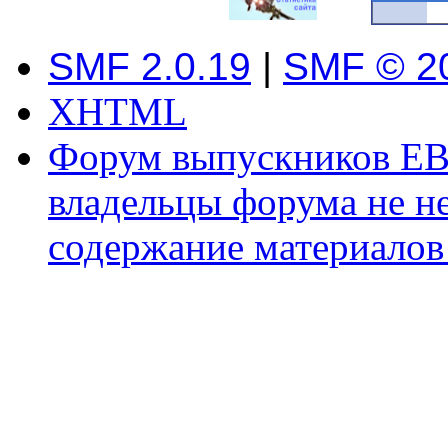
SMF 2.0.19
|
SMF © 2
XHTML
Форум выпускников ЕВ
владельцы форума не не
содержание материалов