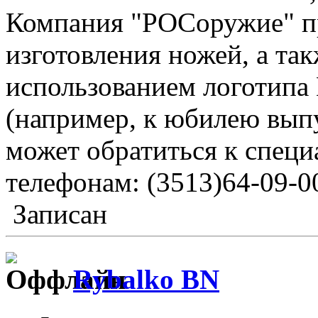
Компания "РОСоружие" п
изготовления ножей, а та
использованием логотипа 
(например, к юбилею вып
может обратиться к спец
телефонам: (3513)64-09-00
Записан
Rybalko BN