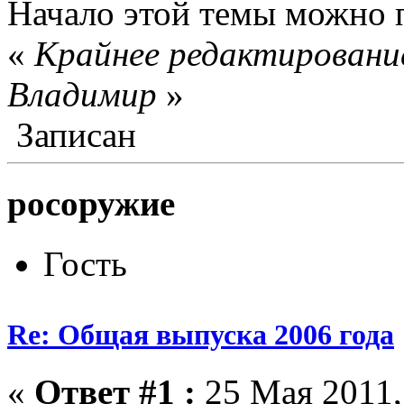
Начало этой темы можно 
«
Крайнее редактирование
Влaдимир
»
Записан
росоружие
Гость
Re: Общая выпуска 2006 года
«
Ответ #1 :
25 Мая 2011,