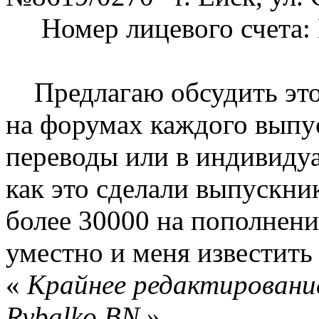
Номер лицевого счета: 
Предлагаю обсудить этот
на форумах каждого выпус
переводы или в индивидуа
как это сделали выпускни
более 30000 на пополнени
уместно и меня известит
«
Крайнее редактирование
Rybalko BN
»