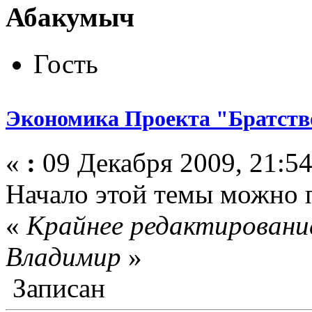
Абакумыч
Гость
Экономика Проекта "Братст
«
:
09 Декабря 2009, 21:54
Начало этой темы можно 
«
Крайнее редактирование
Влaдимир
»
Записан