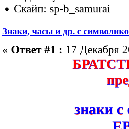
Скайп: sp-b_samurai
Знаки, часы и др. с символи
«
Ответ #1 :
17 Декабря 2
БРАТСТ
пре
знаки с
Е