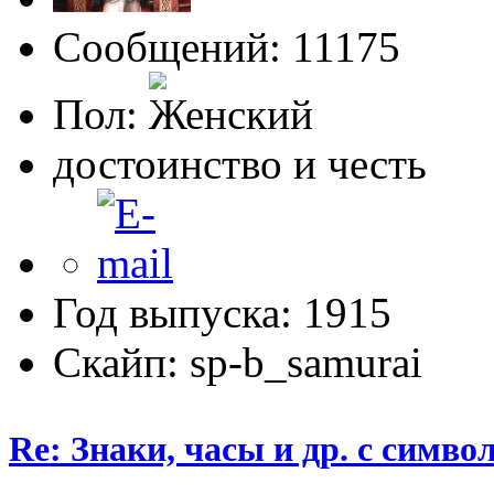
Сообщений: 11175
Пол:
достоинство и честь
Год выпуска: 1915
Скайп: sp-b_samurai
Re: Знаки, часы и др. с сим