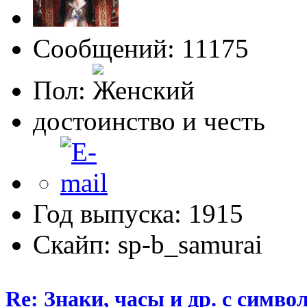
Сообщений: 11175
Пол:
достоинство и честь
Год выпуска: 1915
Скайп: sp-b_samurai
Re: Знаки, часы и др. с сим