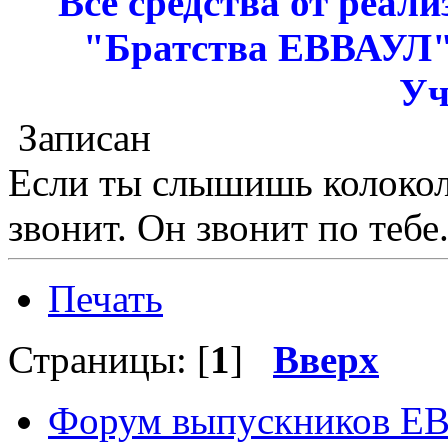
Все средства от реал
"Братства ЕВВАУЛ"
Уч
Записан
Если ты слышишь колокол,
звонит. Он звонит по тебе.
Печать
Страницы: [
1
]
Вверх
Форум выпускников Е