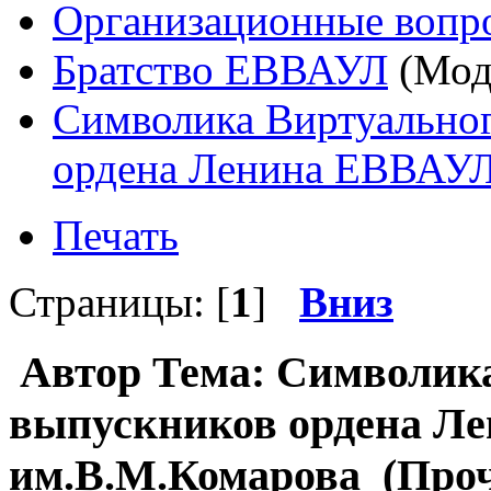
Организационные вопр
Братство ЕВВАУЛ
(Мод
Символика Виртуальног
ордена Ленина ЕВВАУЛ
Печать
Страницы: [
1
]
Вниз
Автор
Тема: Символика
выпускников ордена Л
им.В.М.Комарова (Проч