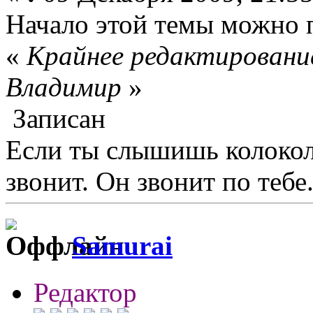
Начало этой темы можно 
«
Крайнее редактирование
Влaдимир
»
Записан
Если ты слышишь колокол,
звонит. Он звонит по тебе.
Samurai
Редактор