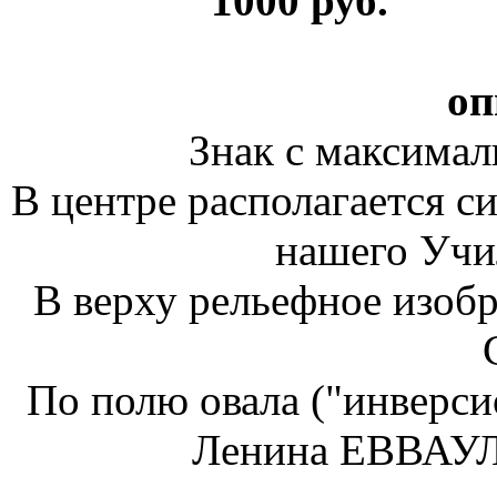
1000 ру
оп
Знак с максима
В центре располагается 
нашего Учи
В верху рельефное изоб
По полю овала ("инверси
Ленина ЕВВАУЛ