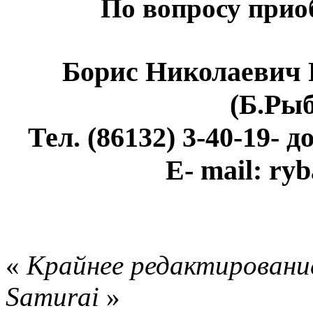
По вопросу прио
Борис Николаевич
(Б.Ры
Тел. (86132) 3-40-19- 
E- mail: ry
«
Крайнее редактирование
Samurai
»