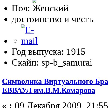
Пол:
достоинство и честь
Год выпуска: 1915
Скайп: sp-b_samurai
Символика Виртуального Бра
ЕВВАУЛ им.В.М.Комарова
«
:
09 Декабря 2009, 21:55