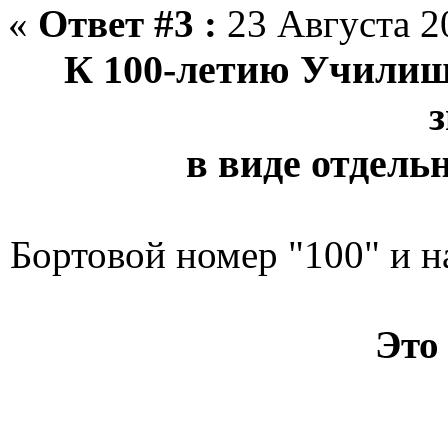
«
Ответ #3 :
23 Августа 20
К 100-летию Учили
в виде отдель
Бортовой номер "100" и 
Это