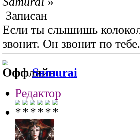
Samurai
»
Записан
Если ты слышишь колокол,
звонит. Он звонит по тебе.
Samurai
Редактор