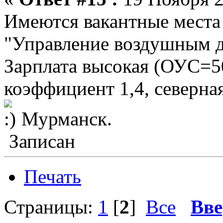
Имеются вакантные места
"Управление воздушным дв
Зарплата высокая (ОУС=
коэффициент 1,4, северна
Мурманск.
Записан
Печать
Страницы:
1
[
2
]
Все
Вве