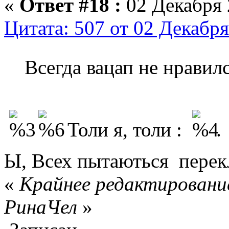
«
Ответ #18 :
02 Декабря 
Цитата: 507 от 02 Декабря
Всегда вацап не нравил
Толи я, толи :
.
Ы, Всех пытаються пере
«
Крайнее редактирование
РинаЧел
»