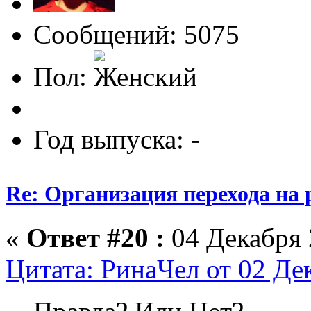
Сообщений: 5075
Пол:
Год выпуска: -
Re: Организация перехода на 
«
Ответ #20 :
04 Декабря 
Цитата: РинаЧел от 02 Де