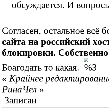
обсуждается. И вопросы
Согласен, остальное всё 
сайта на российский хо
блокировки. Собственно 
Боагодать то какая.
«
Крайнее редактирование
РинаЧел
»
Записан