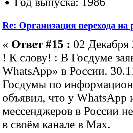
Год выпуска: 1986
Re: Организация перехода на 
«
Ответ #15 :
02 Декабря 
! К слову! : В Госдуме за
WhatsApp» в России. 30.1
Госдумы по информацион
объявил, что у WhatsApp
мессенджеров в России не
в своём канале в Max.