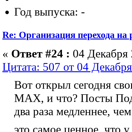
Год выпуска: -
Re: Организация перехода на 
«
Ответ #24 :
04 Декабря 
Цитата: 507 от 04 Декабря
Вот открыл сегодня сво
МАХ, и что? Посты Под
два раза медленнее, чем
это самое ценное, что у