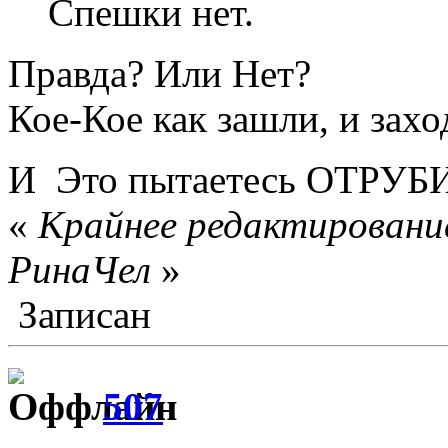
Спешки нет.
Правда? Или Нет?
Кое-Кое как зашли, и за
И Это пытаетесь ОТРУБ
«
Крайнее редактирование
РинаЧел
»
Записан
507