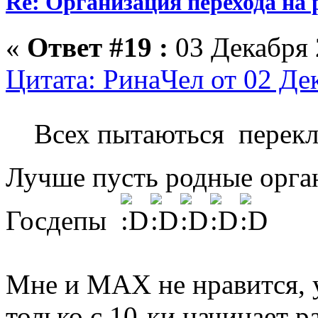
Re: Организация перехода на 
«
Ответ #19 :
03 Декабря 
Цитата: РинаЧел от 02 Де
Всех пытаються перек
Лучше пусть родные орга
Госдепы
Мне и МАХ не нравится, у
только с 10-ки начинает 