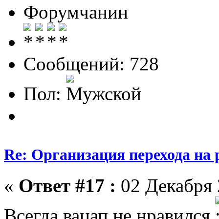
Форумчанин
Сообщений: 728
Пол:
Re: Организация перехода на 
«
Ответ #17 :
02 Декабря 
Всегда вацап не нравился