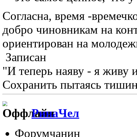
Согласна, время -времечко
добро чиновникам на кон
ориентирован на молодежь.
Записан
"И теперь наяву - я живу 
Сохранить пытаясь тишину
РинаЧел
Форумчанин