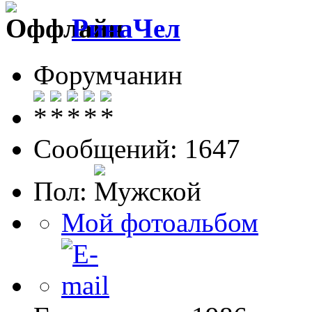
РинаЧел
Форумчанин
Сообщений: 1647
Пол:
Мой фотоальбом