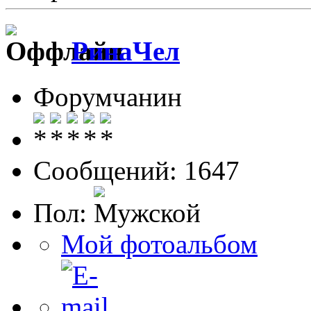
РинаЧел
Форумчанин
Сообщений: 1647
Пол:
Мой фотоальбом