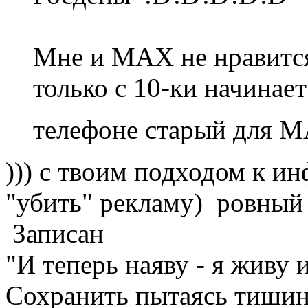
Мне и МАХ не нравится
только с 10-ки начинае
телефоне старый для 
))) с твоим подходом к и
"убить" рекламу) ровный
Записан
"И теперь наяву - я живу 
Сохранить пытаясь тишину