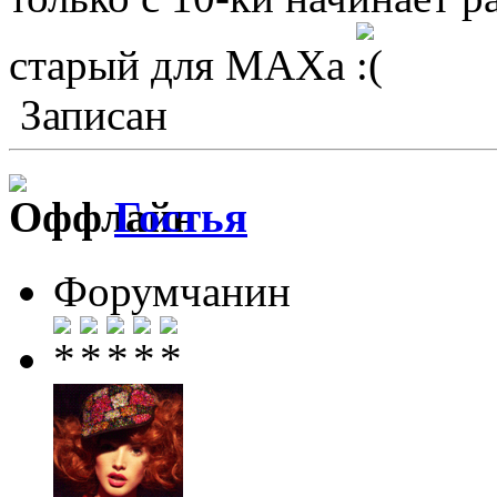
старый для МАХа
Записан
Гостья
Форумчанин