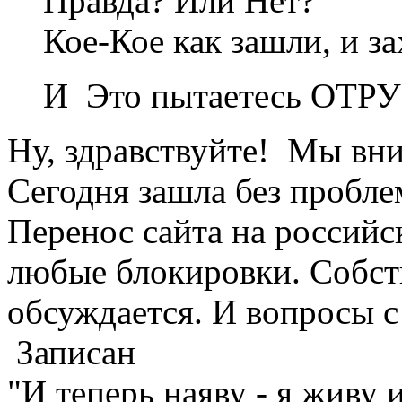
Правда? Или Нет?
Кое-Кое как зашли, и 
И Это пытаетесь ОТР
Ну, здравствуйте! Мы вн
Сегодня зашла без пробле
Перенос сайта на российс
любые блокировки. Собств
обсуждается. И вопросы с
Записан
"И теперь наяву - я живу 