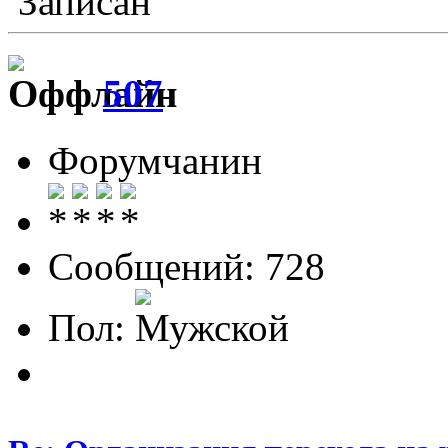
Записан
507
Форумчанин
Сообщений: 728
Пол: