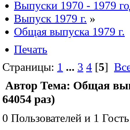
Выпуски 1970 - 1979 г
Выпуск 1979 г.
»
Общая выпуска 1979 г.
Печать
Страницы:
1
...
3
4
[
5
]
Вс
Автор
Тема: Общая вып
64054 раз)
0 Пользователей и 1 Гость