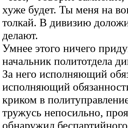
хуже будет. Ты меня на в
толкай. В дивизию доложим
делают.
Умнее этого ничего приду
начальник политотдела ди
За него исполняющий обя
исполняющий обязанности.
криком в политуправление
тружусь непосильно, проя
обнаружил беспартийного 