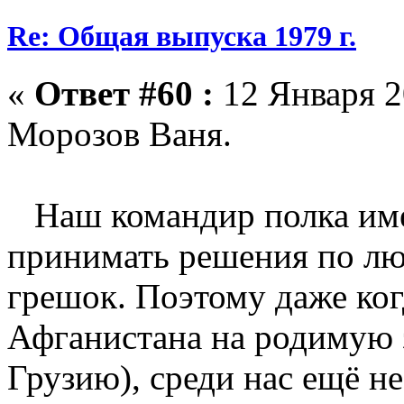
Re: Общая выпуска 1979 г.
«
Ответ #60 :
12 Января 2
Морозов Ваня.
Наш командир полка име
принимать решения по лю
грешок. Поэтому даже ког
Афганистана на родимую 
Грузию), среди нас ещё н