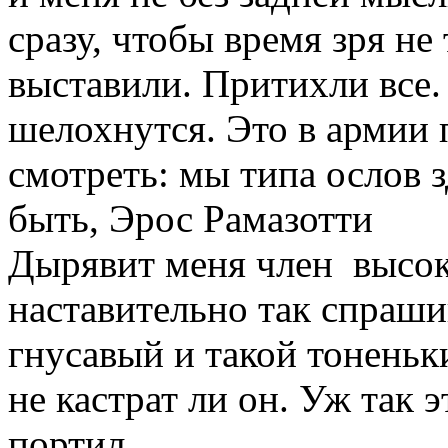
сразу, чтобы время зря не
выставили. Притихли все. 
шелохнутся. Это в армии 
смотреть: мы типа ослов з
быть, Эрос Рамазотти
Дырявит меня член высок
наставительно так спрашив
гнусавый и такой тоненьки
не кастрат ли он. Уж так э
портил.