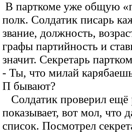
В парткоме уже общую «п
полк. Солдатик писарь ка
звание, должность, возрас
графы партийность и ста
значит. Секретарь партком
- Ты, что милай карябаешь
П бывают?
Солдатик проверил ещё р
показывает, вот мол, что 
список. Посмотрел секрет