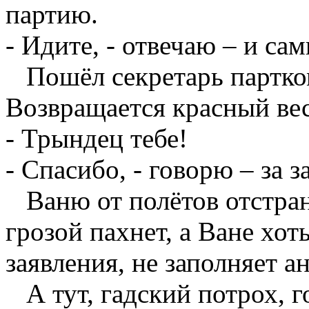
партию.
- Идите, - отвечаю – и са
Пошёл секретарь партком
Возвращается красный вес
- Трындец тебе!
- Спасибо, - говорю – за з
Ваню от полётов отстран
грозой пахнет, а Ване хот
заявления, не заполняет ан
А тут, гадский потрох, г