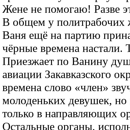
Жене не помогаю! Разве э
В общем у политрабочих ж
Ваня ещё на партию прина
чёрные времена настали. 
Приезжает по Ванину душ
авиации Закавказского окр
времена слово «член» зву
молоденьких девушек, но 
только в направляющих ор
Остальные органы, испол