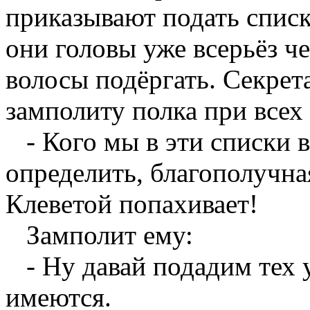
приказывают подать спис
они головы уже всерьёз че
волосы подёргать. Секрет
замполиту полка при всех
- Кого мы в эти списки 
определить, благополучна
Клеветой попахивает!
Замполит ему:
- Ну давай подадим тех у
имеются.