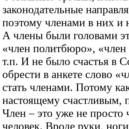
законодательные направл
поэтому членами в них и 
А члены были головами э
«член политбюро», «член
т.п. И не было счастья в 
обрести в анкете слово «ч
стать членами. Потому как
настоящему счастливым, п
Член – это уже не просто 
человек. Вроде руки, ноги