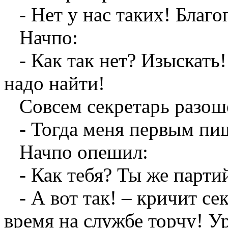
- Нет у нас таких! Благо
Начпо:
- Как так нет? Изыскать!
надо найти!
Совсем секретарь разош
- Тогда меня первым пи
Начпо опешил:
- Как тебя? Ты же парти
- А вот так! – кричит се
время на службе торчу! У