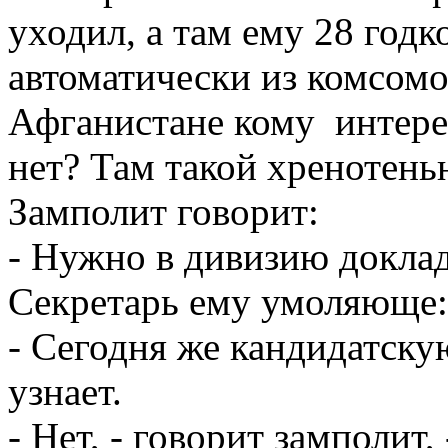
уходил, а там ему 28 годк
автоматически из комсомо
Афганистане кому интере
нет? Там такой хренотень
Замполит говорит:
- Нужно в дивизию доклад
Секретарь ему умоляюще:
- Сегодня же кандидатску
узнает.
- Нет, - говорит замполит,