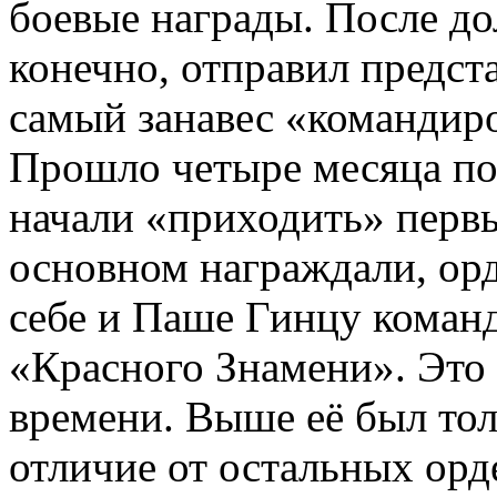
боевые награды. После до
конечно, отправил предст
самый занавес «командир
Прошло четыре месяца по
начали «приходить» первы
основном награждали, ор
себе и Паше Гинцу коман
«Красного Знамени». Это 
времени. Выше её был тол
отличие от остальных орд