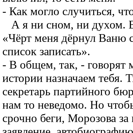
- Как могло случиться, чт
А я ни сном, ни духом. В
«Чёрт меня дёрнул Ваню с
список записать».
- В общем, так, - говорят
истории назначаем тебя. 
секретарь партийного бюро
нам то неведомо. Но чтоб
срочно беги, Морозова за
заявление, автобиографию