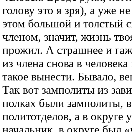
голову это я зря), а уже н
этом большой и толстый с
членом, значит, жизнь твоя
прожил. А страшнее и гаж
из члена снова в человека
такое вынести. Бывало, в
Так вот замполиты из зави
полках были замполиты, в
политотделов, а в округе 
начальник, в округе был «