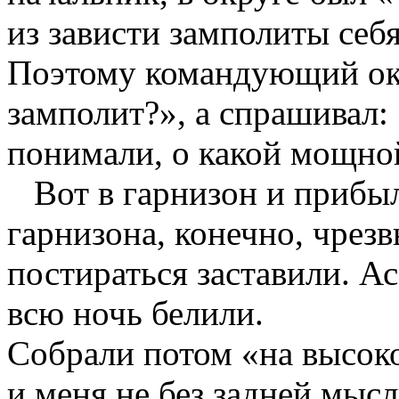
из зависти замполиты себя
Поэтому командующий окр
замполит?», а спрашивал: 
понимали, о какой мощной
Вот в гарнизон и прибыл
гарнизона, конечно, чрез
постираться заставили. А
всю ночь белили.
Собрали потом «на высоко
и меня не без задней мысл