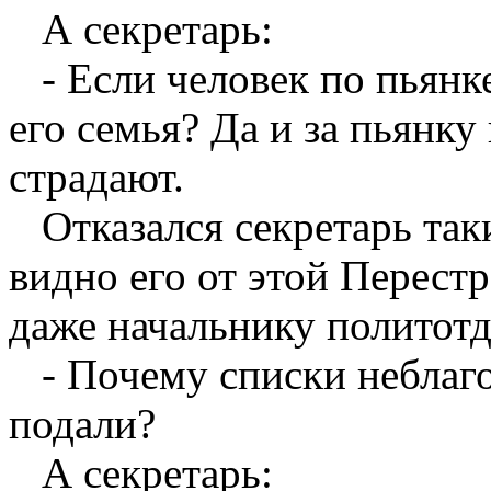
А секретарь:
- Если человек по пьянке
его семья? Да и за пьянку
страдают.
Отказался секретарь таки
видно его от этой Перест
даже начальнику политотд
- Почему списки неблаго
подали?
А секретарь: