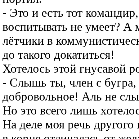
- Это и есть тот команди
воспитывать не умеет? А м
лётчики в коммунистичес
до такого докатиться!
Хотелось этой гнусавой р
- Слышь ты, член с бугра,
добровольное! Аль не слы
Но это всего лишь хотелос
На деле моя речь другого 
в корне отличалась от жел