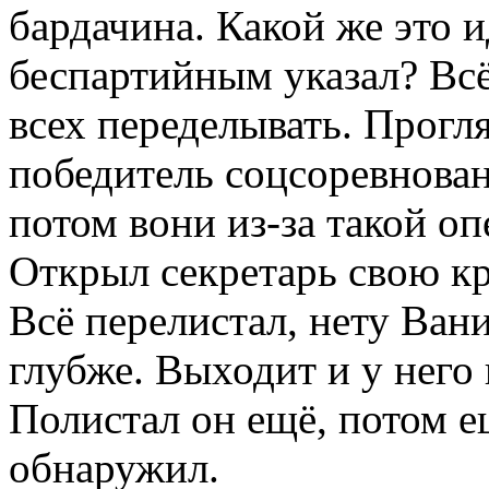
бардачина. Какой же это и
беспартийным указал? Всё
всех переделывать. Прогля
победитель соцсоревнова
потом вони из-за такой о
Открыл секретарь свою кр
Всё перелистал, нету Вани
глубже. Выходит и у него
Полистал он ещё, потом е
обнаружил.