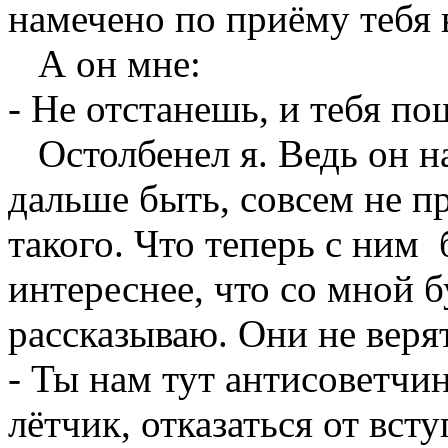
намечено по приёму тебя 
А он мне:
- Не отстанешь, и тебя п
Остолбенел я. Ведь он на
дальше быть, совсем не п
такого. Что теперь с ним
интереснее, что со мной б
рассказываю. Они не веря
- Ты нам тут антисоветчин
лётчик, отказаться от вс