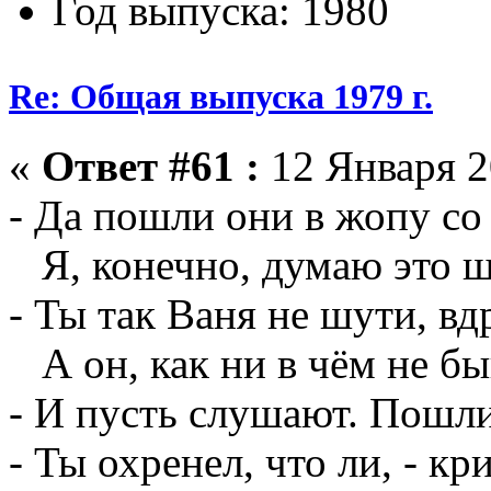
Год выпуска: 1980
Re: Общая выпуска 1979 г.
«
Ответ #61 :
12 Января 2
- Да пошли они в жопу со
Я, конечно, думаю это ш
- Ты так Ваня не шути, в
А он, как ни в чём не бы
- И пусть слушают. Пошли
- Ты охренел, что ли, - к