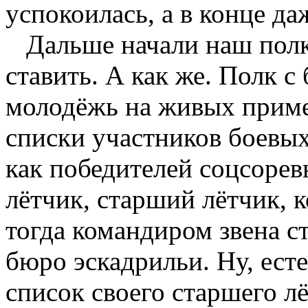
успокоилась, а в конце д
Дальше начали наш полк 
ставить. А как же. Полк 
молодёжь на живых приме
списки участников боевых
как победителей соцсорев
лётчик, старший лётчик, к
тогда командиром звена с
бюро эскадрильи. Ну, ест
список своего старшего л