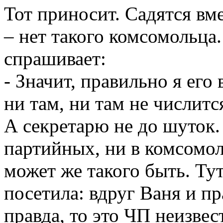
Тот приносит. Садятся вме
– нет такого комсомольца
спрашивает:
- Значит, правильно я его
ни там, ни там не числитс
А секретарю не до шуток.
партийных, ни в комсомол
может же такого быть. Ту
посетила: вдруг Ваня и п
правда, то это ЧП неизвес