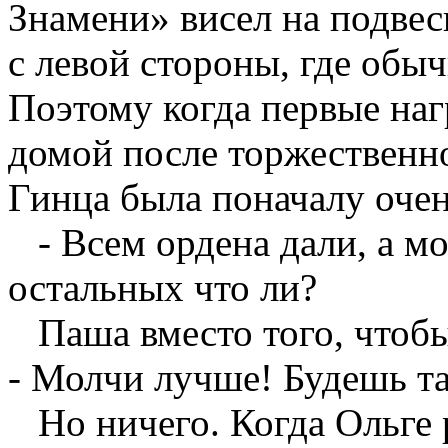
Знамени» висел на подвеск
с левой стороны, где обы
Поэтому когда первые на
домой после торжественн
Гинца была поначалу очен
- Всем ордена дали, а мо
остальных что ли?
Паша вместо того, чтобы
- Молчи лучше! Будешь так
Но ничего. Когда Ольге р