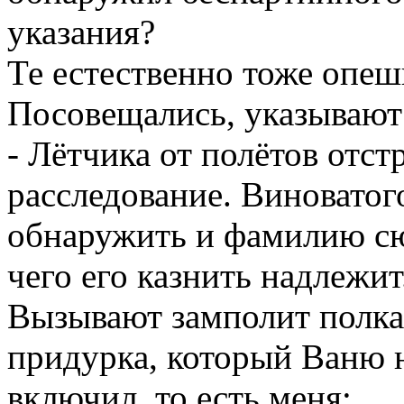
указания?
Те естественно тоже опеши
Посовещались, указывают
- Лётчика от полётов отст
расследование. Виноватог
обнаружить и фамилию сю
чего его казнить надлежит
Вызывают замполит полка 
придурка, который Ваню 
включил, то есть меня: