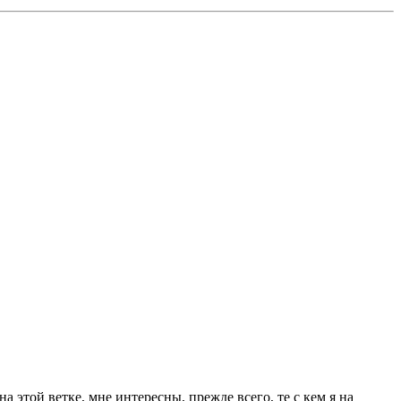
на этой ветке, мне интересны, прежде всего, те с кем я на