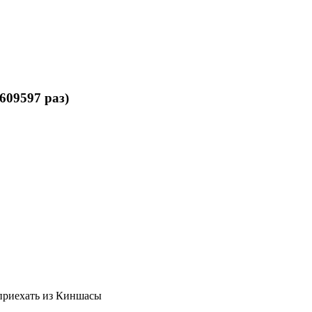
609597 раз)
 приехать из Киншасы