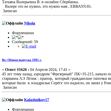
Татьяна Валерьевна В. в онлайне Сбербанка.
Валере это не нужно, это нужно нам , ЕВВАУЛ-81.
Записан
Nikola
Форумчанин
Сообщений: 59
Re: Общая выпуска 1981 г.
«
Ответ #1626 :
04 Апреля 2024, 17:41 »
45 лет тому назад, аэродром "Фрезерный" ПК=35-215, начало 
старшина АЭ Лёлик - прапор, который гражданские тапочки в
которые были в эскадрильи Серёге это надоело, он занял у Ром
Записан
Kalashnikov17
Форумчанин