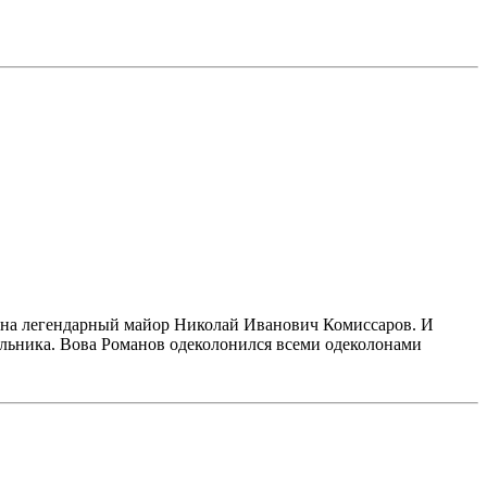
звена легендарный майор Николай Иванович Комиссаров. И
льника. Вова Романов одеколонился всеми одеколонами