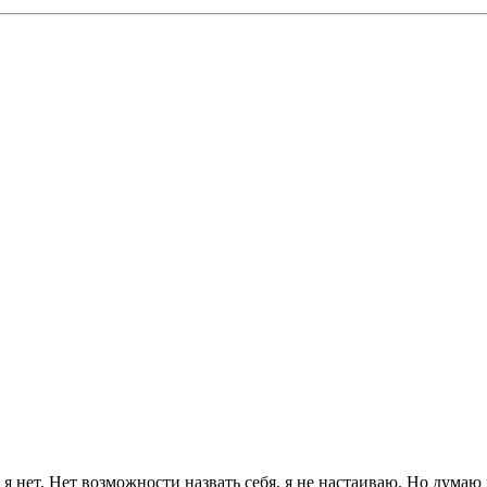
, я нет. Нет возможности назвать себя, я не настаиваю. Но думаю 