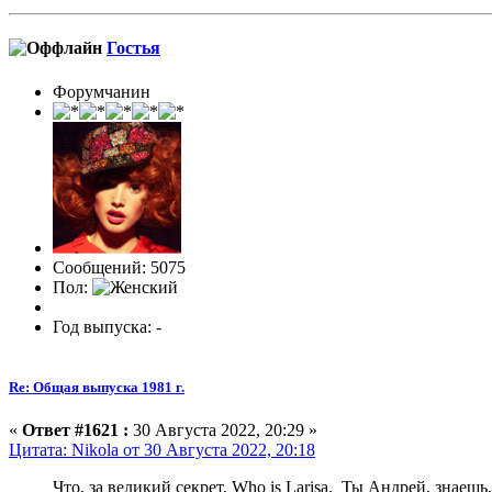
Гостья
Форумчанин
Сообщений: 5075
Пол:
Год выпуска: -
Re: Общая выпуска 1981 г.
«
Ответ #1621 :
30 Августа 2022, 20:29 »
Цитата: Nikola от 30 Августа 2022, 20:18
Что, за великий секрет, Who is Larisa. Ты Андрей, знаешь