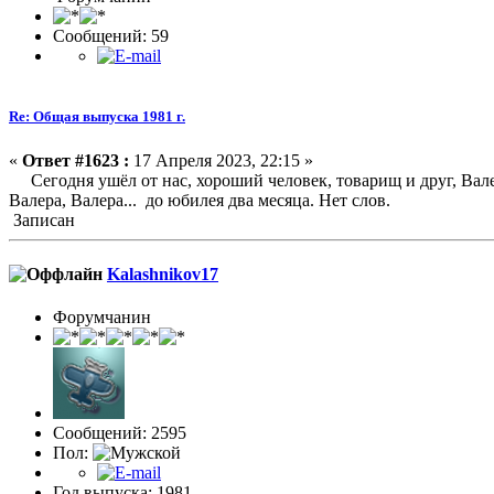
Сообщений: 59
Re: Общая выпуска 1981 г.
«
Ответ #1623 :
17 Апреля 2023, 22:15 »
Сегодня ушёл от нас, хороший человек, товарищ и друг, Вале
Валера, Валера... до юбилея два месяца. Нет слов.
Записан
Kalashnikov17
Форумчанин
Сообщений: 2595
Пол:
Год выпуска: 1981