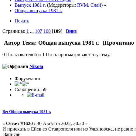
Выпуск 1981 г.
(Модераторы:
RVM
,
Слай
) »
Общая выпуска 1981 г.
Печать
Страницы:
1
...
107
108
[
109
]
Вниз
Автор
Тема: Общая выпуска 1981 г. (Прочитано 
0 Пользователей и 1 Гость просматривают эту тему.
Nikola
Форумчанин
Сообщений: 59
Re: Общая выпуска 1981 г.
«
Ответ #1620 :
30 Августа 2022, 20:20 »
И приехать в Ейск со Ставрополя или из Ульяновска, не равно
Записан