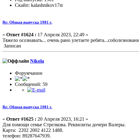
Скайп: kalashnikov17st
Re: Общая выпуска 1981 г.
«
Ответ #1624 :
17 Апреля 2023, 22:49 »
Тяжело осознавать... очень рано улетаете ребята...соболезнован
Записан
Nikola
Форумчанин
Сообщений: 59
Re: Общая выпуска 1981 г.
«
Ответ #1625 :
20 Апреля 2023, 16:21 »
Для помощи семье Стрелкова. Реквизиты дочери Валеры.
Карта: 2202 2002 4122 1488.
телефон: 89287647939.