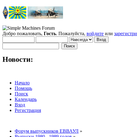
Добро пожаловать,
Гость
. Пожалуйста,
войдите
или
зарегистр
Новости:
Начало
Помощь
Поиск
Календарь
Вход
Регистрация
Форум выпускников ЕВВАУЛ
»
Выпуски 1980 - 1989 годов
»