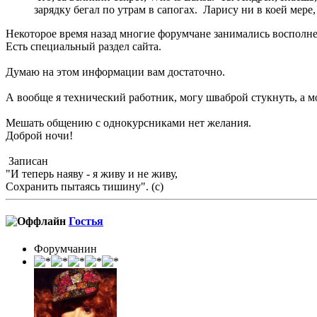
зарядку бегал по утрам в сапогах. Ларису ни в коей мере,
Некоторое время назад многие форумчане занимались восполне
Есть специальный раздел сайта.
Думаю на этом информации вам достаточно.
А вообще я технический работник, могу шваброй стукнуть, а м
Мешать общению с однокурсниками нет желания.
Доброй ночи!
Записан
"И теперь наяву - я живу и не живу,
Сохранить пытаясь тишину". (с)
Гостья
Форумчанин