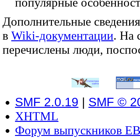
популярные особеннос
Дополнительные сведения
в
Wiki-документации
. На
перечислены люди, поспо
SMF 2.0.19
|
SMF © 2
XHTML
Форум выпускников ЕВ