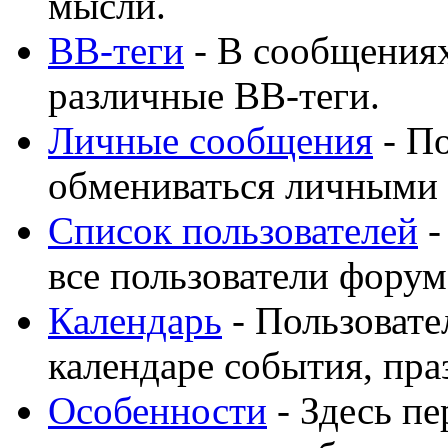
мысли.
BB-теги
- В сообщения
различные BB-теги.
Личные сообщения
- По
обмениваться личными
Список пользователей
-
все пользователи форум
Календарь
- Пользовате
календаре события, пра
Особенности
- Здесь п