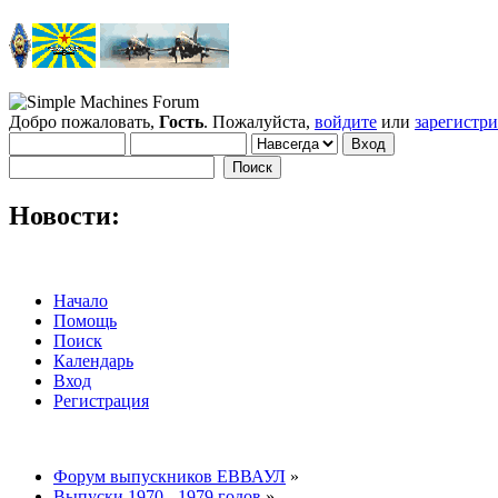
Добро пожаловать,
Гость
. Пожалуйста,
войдите
или
зарегистр
Новости:
Начало
Помощь
Поиск
Календарь
Вход
Регистрация
Форум выпускников ЕВВАУЛ
»
Выпуски 1970 - 1979 годов
»