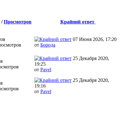
/
Просмотров
Крайний ответ
тов
07 Июня 2026, 17:20
росмотров
от
Борода
25 Декабря 2020,
ов
19:25
осмотров
от
Pavel
25 Декабря 2020,
ов
19:16
осмотров
от
Pavel