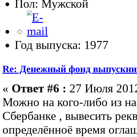
Пол:
Год выпуска: 1977
Re: Денежный фонд выпускник
«
Ответ #6 :
27 Июля 2012
Можно на кого-либо из н
Сбербанке , вывесить рекв
определённоё время оглаша