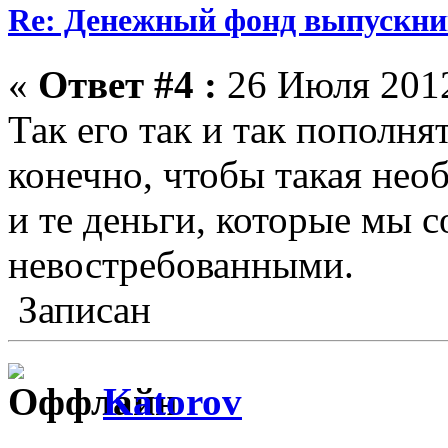
Re: Денежный фонд выпускник
«
Ответ #4 :
26 Июля 2012
Так его так и так пополня
конечно, чтобы такая нео
и те деньги, которые мы 
невостребованными.
Записан
Katorov