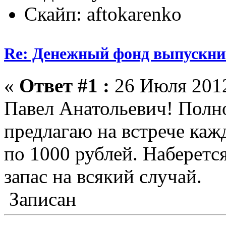
Скайп: aftokarenko
Re: Денежный фонд выпускник
«
Ответ #1 :
26 Июля 2012
Павел Анатольевич! Полн
предлагаю на встрече каж
по 1000 рублей. Наберетс
запас на всякий случай.
Записан