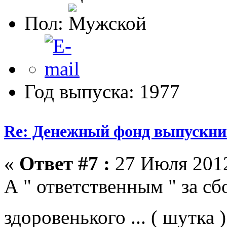
Пол:
Год выпуска: 1977
Re: Денежный фонд выпускник
«
Ответ #7 :
27 Июля 2012
А " ответственным " за сб
здоровенького ... ( шутка 