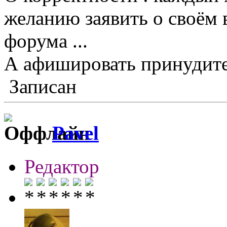
желанию заявить о своём 
форума ...
А афишировать принудите
Записан
Pavel
Редактор