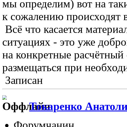
мы определим) вот на так
к сожалению происходят 
Всё что касается матери
ситуациях - это уже добр
на конкретные расчётный 
размещаться при необходи
Записан
Токаренко Анатол
Форумчанин