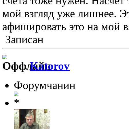
счёта тоже нужен. Насчёт т
мой взгляд уже лишнее. Э
афишировать это на мой в
Записан
Katorov
Форумчанин