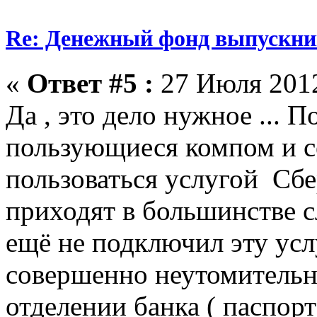
Re: Денежный фонд выпускник
«
Ответ #5 :
27 Июля 2012
Да , это дело нужное ... П
пользующиеся компом и 
пользоваться услугой Сб
приходят в большинстве с
ещё не подключил эту услу
совершенно неутомительн
отделении банка ( паспорт