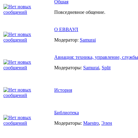
Общая
Повседневное общение.
О ЕВВАУЛ
Модератор:
Samurai
Авиация: техника, управление, служб
Модераторы:
Samurai
,
Split
История
Библиотека
Модераторы:
Maestro
,
Элен