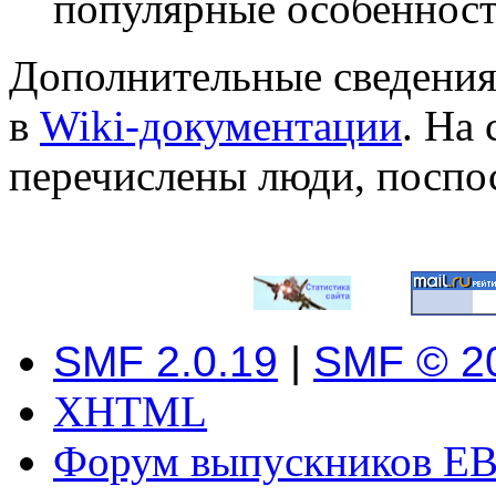
популярные особеннос
Дополнительные сведения
в
Wiki-документации
. На
перечислены люди, поспо
SMF 2.0.19
|
SMF © 2
XHTML
Форум выпускников ЕВ