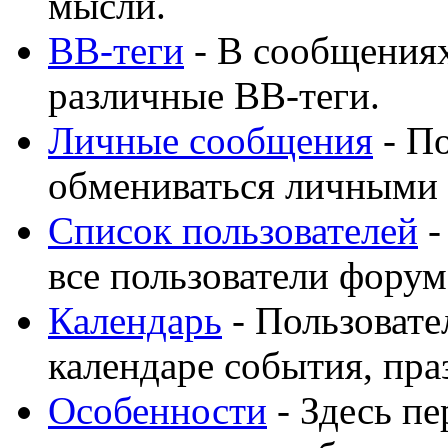
мысли.
BB-теги
- В сообщения
различные BB-теги.
Личные сообщения
- По
обмениваться личными
Список пользователей
-
все пользователи форум
Календарь
- Пользовате
календаре события, пра
Особенности
- Здесь п