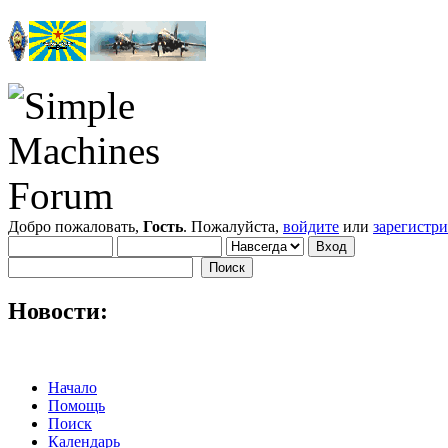
Добро пожаловать,
Гость
. Пожалуйста,
войдите
или
зарегистр
Новости:
Начало
Помощь
Поиск
Календарь