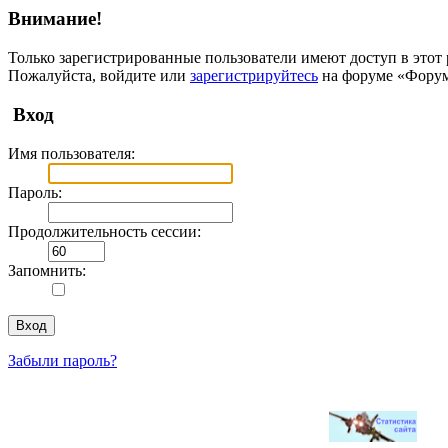
Внимание!
Только зарегистрированные пользователи имеют доступ в этот 
Пожалуйста, войдите или
зарегистрируйтесь
на форуме «Фору
Вход
Имя пользователя:
Пароль:
Продолжительность сессии:
Запомнить:
Забыли пароль?