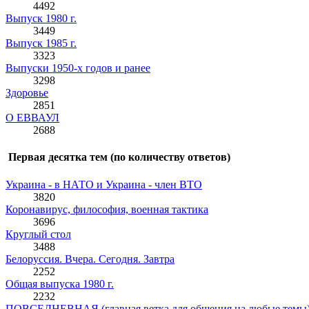
4492
Выпуск 1980 г.
3449
Выпуск 1985 г.
3323
Выпуски 1950-х годов и ранее
3298
Здоровье
2851
О ЕВВАУЛ
2688
Первая десятка тем (по количеству ответов)
Украина - в НАТО и Украина - член ВТО
3820
Коронавирус, философия, военная тактика
3696
Круглый стол
3488
Белоруссия. Вчера. Сегодня. Завтра
2252
Общая выпуска 1980 г.
2232
ПОВСЕДНЕВНАЯ (главная ветка для общения на любые темы