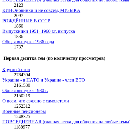
2123
КИНОновинки и не совсем, МУЗЫКА
2097
РОЖДЁННЫЕ В СССР
1860
Выпускники 1951- 1960 г.г. выпуска
1836
Общая выпуска 1986 года
1737
Первая десятка тем (по количеству просмотров)
Круглый стол
2784394
Украина - в НАТО и Украина - член ВТО
2161530
Общая выпуска 1980 г.
2150219
О всем, что связано с самолетами
1252312
Военные пенсионеры
1248325
ПОВСЕДНЕВНАЯ (главная ветка для общения на любые темы
1188977