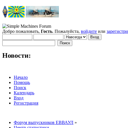
Добро пожаловать,
Гость
. Пожалуйста,
войдите
или
зарегистр
Новости:
Начало
Помощь
Поиск
Календарь
Вход
Регистрация
Форум выпускников ЕВВАУЛ
»
Центр статистики