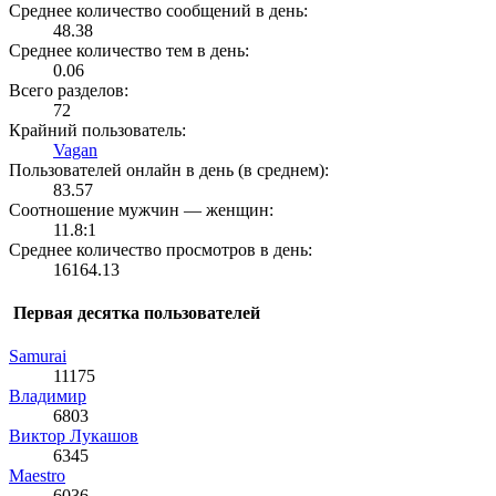
Среднее количество сообщений в день:
48.38
Среднее количество тем в день:
0.06
Всего разделов:
72
Крайний пользователь:
Vagan
Пользователей онлайн в день (в среднем):
83.57
Соотношение мужчин — женщин:
11.8:1
Среднее количество просмотров в день:
16164.13
Первая десятка пользователей
Samurai
11175
Влaдимир
6803
Виктор Лукашов
6345
Maestro
6036