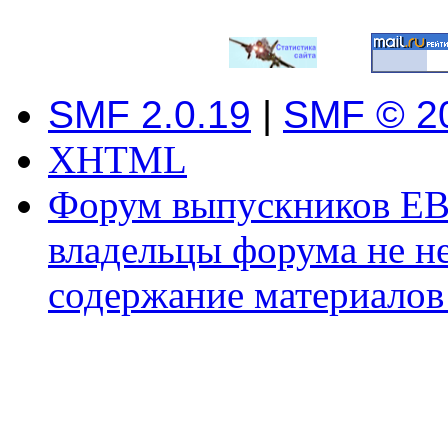
SMF 2.0.19
|
SMF © 2
XHTML
Форум выпускников ЕВ
владельцы форума не не
содержание материалов