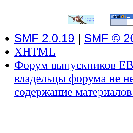
SMF 2.0.19
|
SMF © 2
XHTML
Форум выпускников ЕВ
владельцы форума не не
содержание материалов