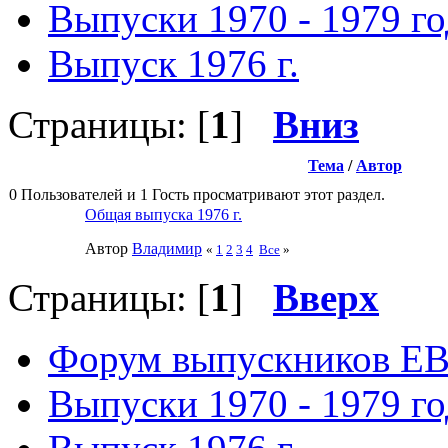
Выпуски 1970 - 1979 г
Выпуск 1976 г.
Страницы: [
1
]
Вниз
Тема
/
Автор
0 Пользователей и 1 Гость просматривают этот раздел.
Общая выпуска 1976 г.
Автор
Влaдимир
«
1
2
3
4
Все
»
Страницы: [
1
]
Вверх
Форум выпускников Е
Выпуски 1970 - 1979 г