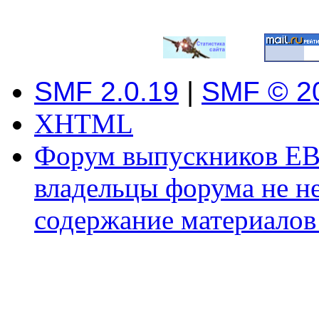
SMF 2.0.19
|
SMF © 2
XHTML
Форум выпускников ЕВ
владельцы форума не не
содержание материалов