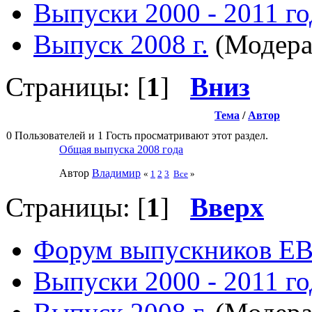
Выпуски 2000 - 2011 го
Выпуск 2008 г.
(Модера
Страницы: [
1
]
Вниз
Тема
/
Автор
0 Пользователей и 1 Гость просматривают этот раздел.
Общая выпуска 2008 года
Автор
Влaдимир
«
1
2
3
Все
»
Страницы: [
1
]
Вверх
Форум выпускников Е
Выпуски 2000 - 2011 го