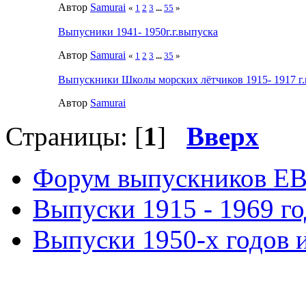
Автор
Samurai
«
1
2
3
...
55
»
Выпусники 1941- 1950г.г.выпуска
Автор
Samurai
«
1
2
3
...
35
»
Выпускники Школы морских лётчиков 1915- 1917 г.г
Автор
Samurai
Страницы: [
1
]
Вверх
Форум выпускников Е
Выпуски 1915 - 1969 г
Выпуски 1950-х годов и