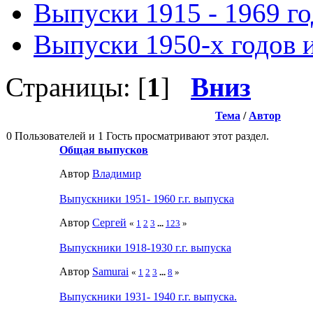
Выпуски 1915 - 1969 г
Выпуски 1950-х годов и
Страницы: [
1
]
Вниз
Тема
/
Автор
0 Пользователей и 1 Гость просматривают этот раздел.
Общая выпусков
Автор
Влaдимир
Выпускники 1951- 1960 г.г. выпуска
Автор
Сергей
«
1
2
3
...
123
»
Выпускники 1918-1930 г.г. выпуска
Автор
Samurai
«
1
2
3
...
8
»
Выпускники 1931- 1940 г.г. выпуска.