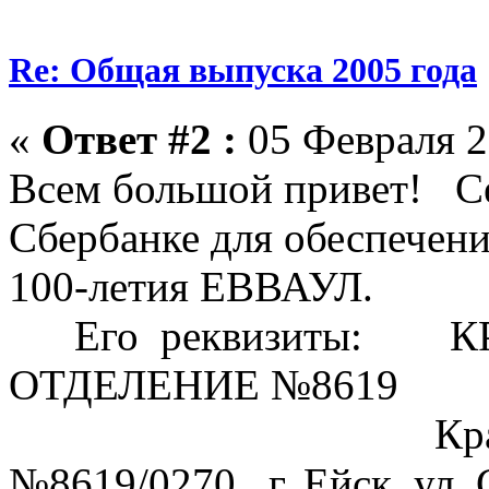
Re: Общая выпуска 2005 года
«
Ответ #2 :
05 Февраля 2
Всем большой привет! Се
Сбербанке для обеспечени
100-летия ЕВВАУЛ.
Его реквизиты: К
ОТДЕЛЕНИЕ №8619
Краснодарско
№8619/0270 г. Ейск, ул. 