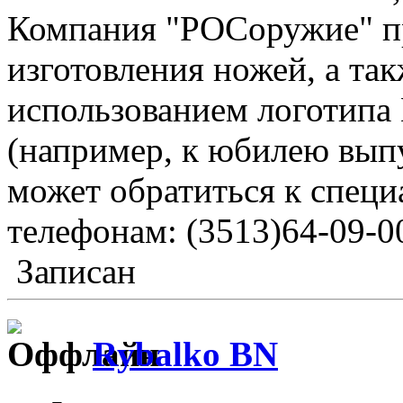
Компания "РОСоружие" п
изготовления ножей, а та
использованием логотипа 
(например, к юбилею вып
может обратиться к спец
телефонам: (3513)64-09-00
Записан
Rybalko BN