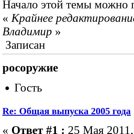
Начало этой темы можно 
«
Крайнее редактирование
Влaдимир
»
Записан
росоружие
Гость
Re: Общая выпуска 2005 года
«
Ответ #1 :
25 Мая 2011,