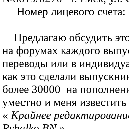
Номер лицевого счета: 
Предлагаю обсудить этот
на форумах каждого выпус
переводы или в индивидуа
как это сделали выпускни
более 30000 на пополнени
уместно и меня известит
«
Крайнее редактирование
Rybalko BN
»