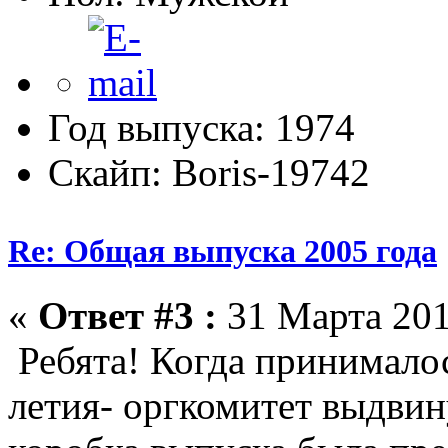
Год выпуска: 1974
Скайп: Boris-19742
Re: Общая выпуска 2005 года
«
Ответ #3 :
31 Марта 201
Ребята! Когда принималос
летия- оргкомитет выдвин