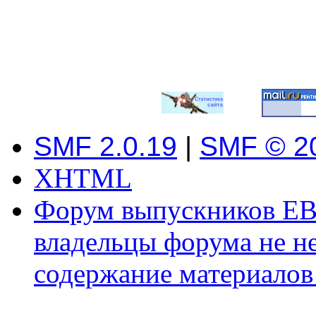
SMF 2.0.19
|
SMF © 2
XHTML
Форум выпускников ЕВ
владельцы форума не не
содержание материалов