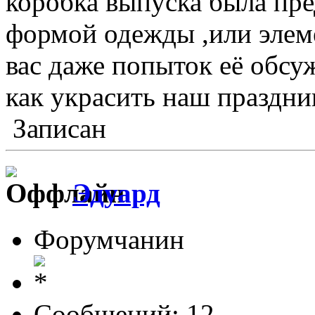
коробка выпуска была пре
формой одежды ,или элеме
вас даже попыток её обсу
как украсить наш праздни
Записан
Эдуард
Форумчанин
Сообщений: 12