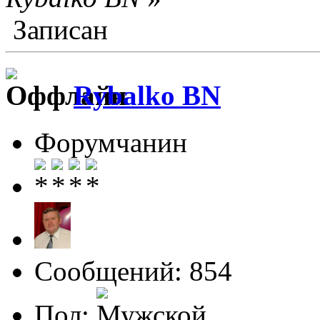
Записан
Rybalko BN
Форумчанин
Сообщений: 854
Пол: