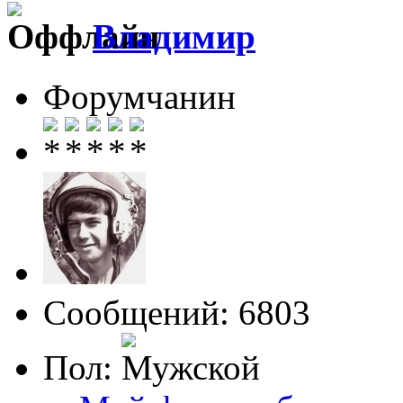
Влaдимир
Форумчанин
Сообщений: 6803
Пол: