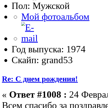
Пол:
Мой фотоальбом
Год выпуска: 1974
Скайп: grand53
Re: С днем рождения!
«
Ответ #1008 :
24 Феврал
Всем спасибо за поздравл