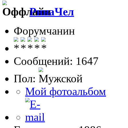
РинаЧел
Форумчанин
Сообщений: 1647
Пол:
Мой фотоальбом