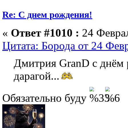
Re: С днем рождения!
«
Ответ #1010 :
24 Феврал
Цитата: Борода от 24 Февр
Дмитрия GranD с днём р
дарагой...
Обязательно буду