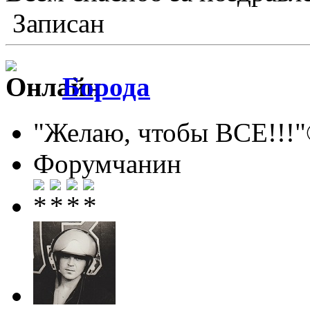
Записан
Борода
"Желаю, чтобы ВСЕ!!!
Форумчанин