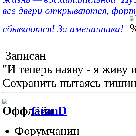
все двери открываются, форт
сбываются! За именинника!
Записан
"И теперь наяву - я живу 
Сохранить пытаясь тишину
GranD
Форумчанин