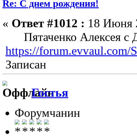
Re: С днем рождения!
«
Ответ #1012 :
18 Июня 2
Пятаченко Алексея с Д
https://forum.evvaul.com/S
Записан
Гостья
Форумчанин