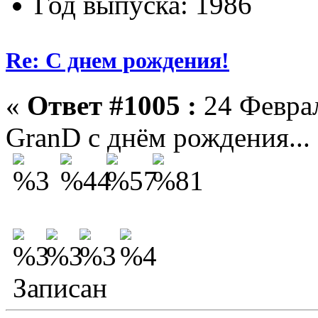
Год выпуска: 1986
Re: С днем рождения!
«
Ответ #1005 :
24 Феврал
GranD с днём рождения...
Записан