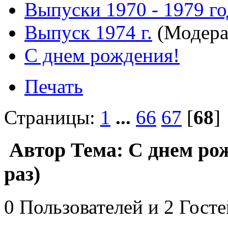
Выпуски 1970 - 1979 г
Выпуск 1974 г.
(Модера
С днем рождения!
Печать
Страницы:
1
...
66
67
[
68
Автор
Тема: С днем ро
раз)
0 Пользователей и 2 Гост