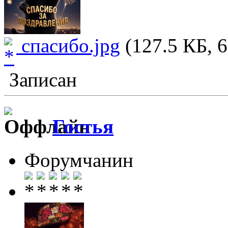
спасибо.jpg
(127.5 КБ, 6
Записан
Гостья
Форумчанин