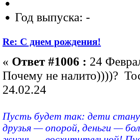
Год выпуска: -
Re: С днем рождения!
«
Ответ #1006 :
24 Феврал
Почему не налито))))? Тос
24.02.24
Пусть будет так: дети стану
друзья — опорой, деньги — бо
жизнь — восхитительной! Пус