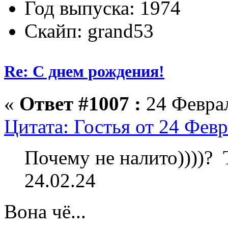
Год выпуска: 1974
Скайп: grand53
Re: С днем рождения!
«
Ответ #1007 :
24 Феврал
Цитата: Гостья от 24 Февр
Почему не налито))))? Т
24.02.24
Вона чё...