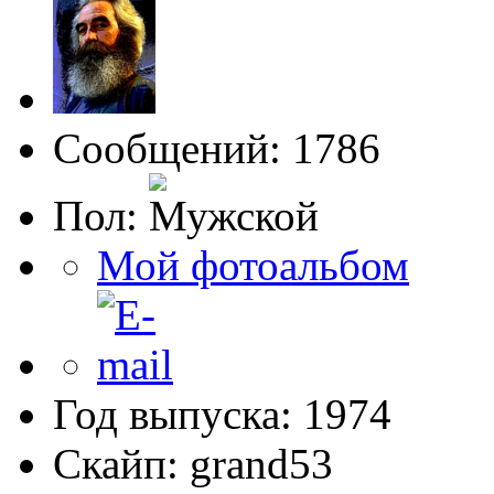
Сообщений: 1786
Пол:
Мой фотоальбом
Год выпуска: 1974
Скайп: grand53