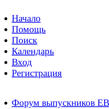
Начало
Помощь
Поиск
Календарь
Вход
Регистрация
Форум выпускников Е