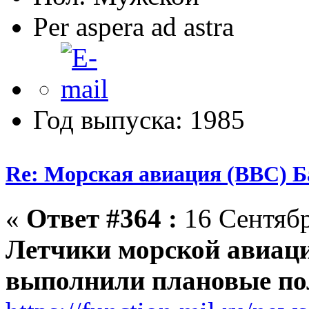
Per aspera ad astra
Год выпуска: 1985
Re: Морская авиация (ВВС) Б
«
Ответ #364 :
16 Сентябр
Летчики морской авиац
выполнили плановые п