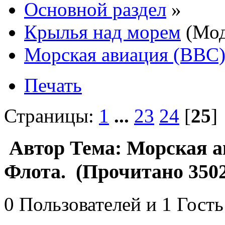
Основной раздел
»
Крылья над морем
(Мод
Морская авиация (ВВС)
Печать
Страницы:
1
...
23
24
[
25
Автор
Тема: Морская а
Флота. (Прочитано 3502
0 Пользователей и 1 Гость