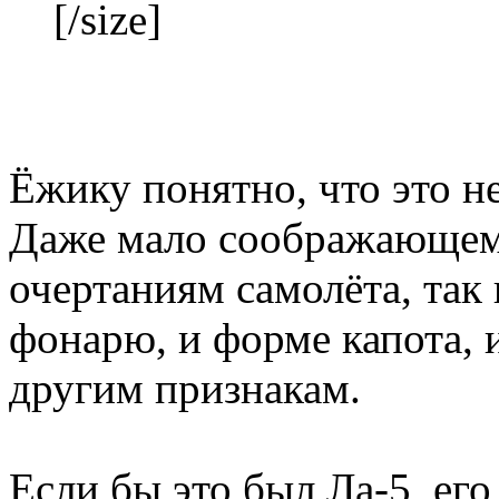
[/size]
Ёжику понятно, что это не
Даже мало соображающем
очертаниям самолёта, так 
фонарю, и форме капота, и
другим признакам.
Если бы это был Ла-5, его