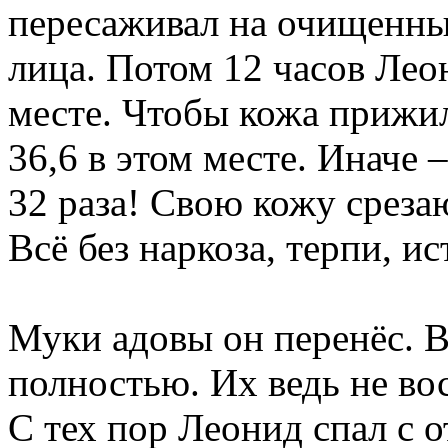
пересаживал на очищенны
лица. Потом 12 часов Лео
месте. Чтобы кожа прижил
36,6 в этом месте. Иначе 
32 раза! Свою кожу срезаю
Всё без наркоза, терпи, и
Муки адовы он перенёс. В
полностью. Их ведь не в
С тех пор Леонид спал с 