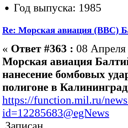
Год выпуска: 1985
Re: Морская авиация (ВВС) Б
«
Ответ #363 :
08 Апреля 
Морская авиация Балтий
нанесение бомбовых уда
полигоне в Калининград
https://function.mil.ru/ne
id=12285683@egNews
Записан