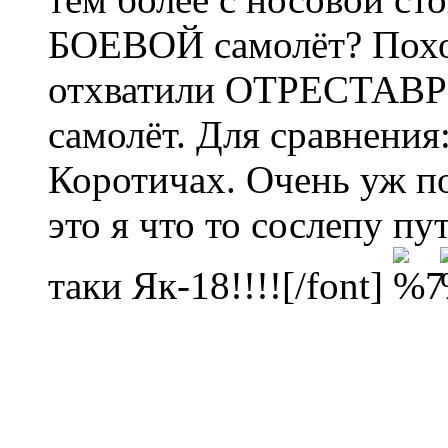
БОЕВОЙ самолёт? Похо
отхватили ОТРЕСТАВР
самолёт. Для сравнения:
Коротичах. Очень уж по
это я что то сослепу пу
таки Як-18!!!!
[/font]