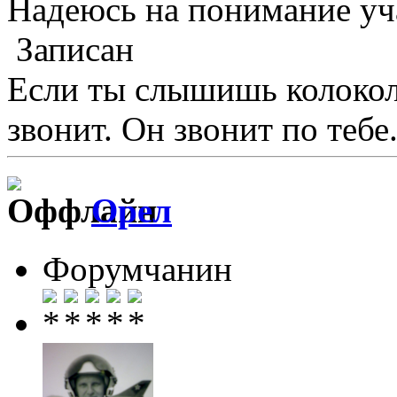
Надеюсь на понимание у
Записан
Если ты слышишь колокол,
звонит. Он звонит по тебе.
Орел
Форумчанин