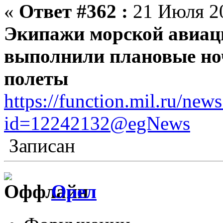
«
Ответ #362 :
21 Июля 20
Экипажи морской авиац
выполнили плановые но
полеты
https://function.mil.ru/ne
id=12242132@egNews
Записан
Орел