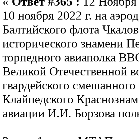
«
Ответ #365 :
12 Ноября 
10 ноября 2022 г. на аэр
Балтийского флота Чкалов
исторического знамени Пе
торпедного авиаполка ВВ
Великой Отечественной в
гвардейского смешанного
Клайпедского Краснознам
авиации И.И. Борзова пол