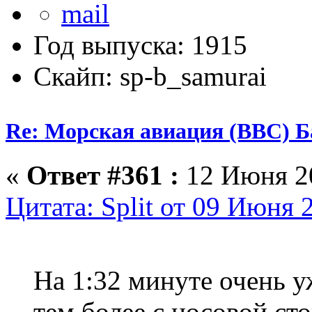
Год выпуска: 1915
Скайп: sp-b_samurai
Re: Морская авиация (ВВС) Б
«
Ответ #361 :
12 Июня 20
Цитата: Split от 09 Июня 
На 1:32 минуте очень у
тем более с носовой сто