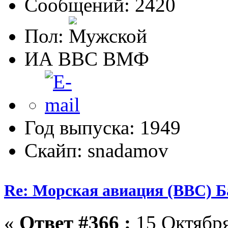
Сообщений: 2420
Пол:
ИА ВВС ВМФ
Год выпуска: 1949
Скайп: snadamov
Re: Морская авиация (ВВС) Б
«
Ответ #366 :
15 Октября