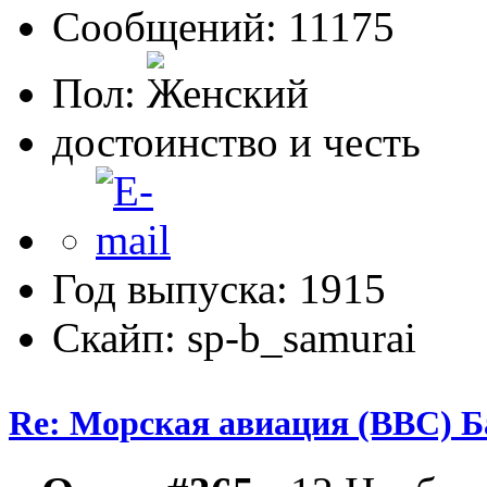
Сообщений: 11175
Пол:
достоинство и честь
Год выпуска: 1915
Скайп: sp-b_samurai
Re: Морская авиация (ВВС) Б