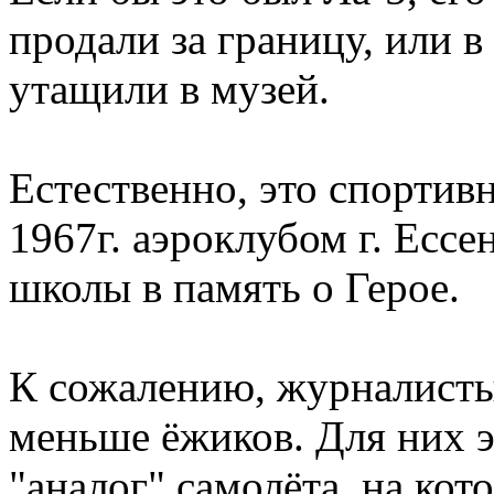
продали за границу, или 
утащили в музей.
Естественно, это спортив
1967г. аэроклубом г. Ессе
школы в память о Герое.
К сожалению, журналисты
меньше ёжиков. Для них 
"аналог" самолёта, на кот