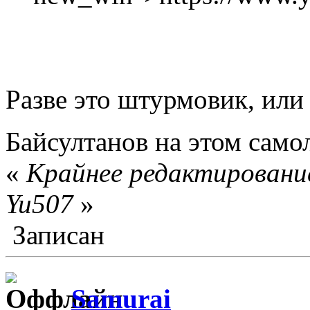
Разве это штурмовик, или
Байсултанов на этом само
«
Крайнее редактирование
Yu507
»
Записан
Samurai