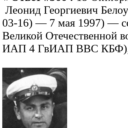
Леонид Георгиевич Белоус
03-16) — 7 мая 1997) — с
Великой Отечественной в
ИАП 4 ГвИАП ВВС КБФ), 