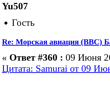
Yu507
Гость
Re: Морская авиация (ВВС) Б
«
Ответ #360 :
09 Июня 20
Цитата: Samurai от 09 Ию