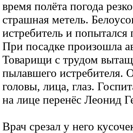
время полёта погода резк
страшная метель. Белоусо
истребитель и попытался 
При посадке произошла ав
Товарищи с трудом вытащ
пылавшего истребителя. 
головы, лица, глаз. Госпи
на лице перенёс Леонид Г
Врач срезал у него кусоче