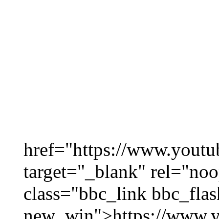
href="https://www.yout
target="_blank" rel="noo
class="bbc_link bbc_flas
new_win">https://www.