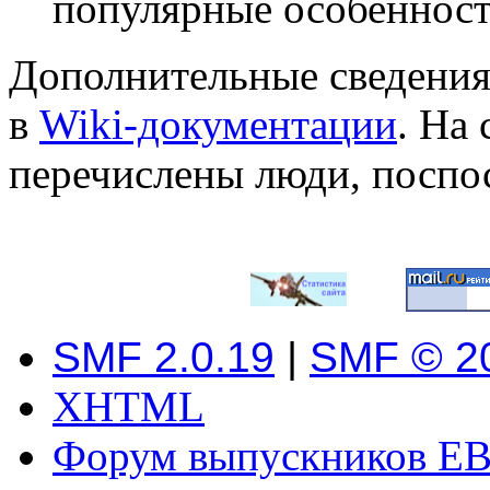
популярные особеннос
Дополнительные сведения
в
Wiki-документации
. На
перечислены люди, поспо
SMF 2.0.19
|
SMF © 2
XHTML
Форум выпускников ЕВ