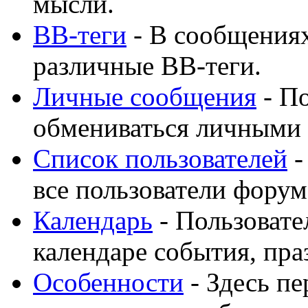
мысли.
BB-теги
- В сообщения
различные BB-теги.
Личные сообщения
- По
обмениваться личными
Список пользователей
-
все пользователи форум
Календарь
- Пользовате
календаре события, пра
Особенности
- Здесь п