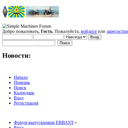
Добро пожаловать,
Гость
. Пожалуйста,
войдите
или
зарегистр
Новости:
Начало
Помощь
Поиск
Календарь
Вход
Регистрация
Форум выпускников ЕВВАУЛ
»
Вход