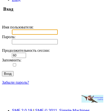
Вход
Имя пользователя:
Пароль:
Продолжительность сессии:
Запомнить:
Забыли пароль?
SMF 2.0.19
|
SMF © 2011
,
Simple Machines