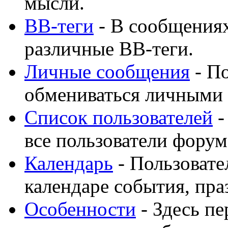
мысли.
BB-теги
- В сообщения
различные BB-теги.
Личные сообщения
- По
обмениваться личными
Список пользователей
-
все пользователи форум
Календарь
- Пользовате
календаре события, пра
Особенности
- Здесь п