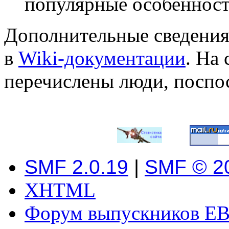
популярные особеннос
Дополнительные сведения
в
Wiki-документации
. На
перечислены люди, поспо
SMF 2.0.19
|
SMF © 2
XHTML
Форум выпускников ЕВ