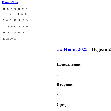
Июль 2025
П
В
С
Ч
П
С
В
1
2
3
4
5
6
7
8
9
10
11
12
13
14
15
16
17
18
19
20
21
22
23
24
25
26
27
28
29
30
31
«
»
Июнь 2025
- Неделя 2
Понедельник
2
Вторник
3
Среда