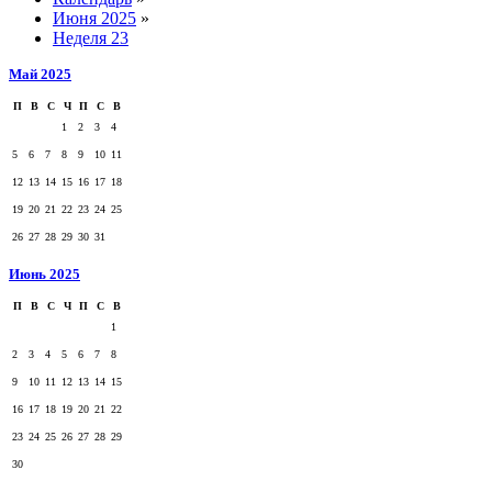
Июня 2025
»
Неделя 23
Май 2025
П
В
С
Ч
П
С
В
1
2
3
4
5
6
7
8
9
10
11
12
13
14
15
16
17
18
19
20
21
22
23
24
25
26
27
28
29
30
31
Июнь 2025
П
В
С
Ч
П
С
В
1
2
3
4
5
6
7
8
9
10
11
12
13
14
15
16
17
18
19
20
21
22
23
24
25
26
27
28
29
30