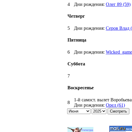
4
Дни рождения:
Олег 89 (59)
Четверг
5
Дни рождения:
Серов Влад (
Пятница
6
Дни рождения:
Wicked_game
Суббота
7
Воскресенье
1-й самост. вылет Воробьева
8
Дни рождения:
Орел (61)