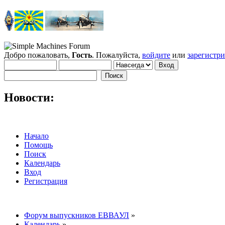
Добро пожаловать,
Гость
. Пожалуйста,
войдите
или
зарегистр
Новости:
Начало
Помощь
Поиск
Календарь
Вход
Регистрация
Форум выпускников ЕВВАУЛ
»
Календарь
»