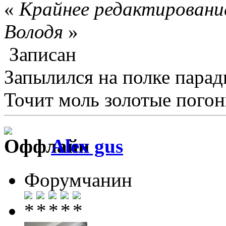
«
Крайнее редактирование
Володя
»
Записан
Запылился на полке пара
Точит моль золотые погон
Alex gus
Форумчанин