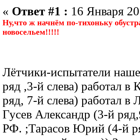
«
Ответ #1 :
16 Января 20
Ну,что ж начнём по-тихоньку обус
новосельем!!!!!
Лётчики-испытатели нашег
ряд ,3-й слева) работал в
ряд, 7-й слева) работал в
Гусев Александр (3-й ряд,9
РФ. ;Тарасов Юрий (4-й р