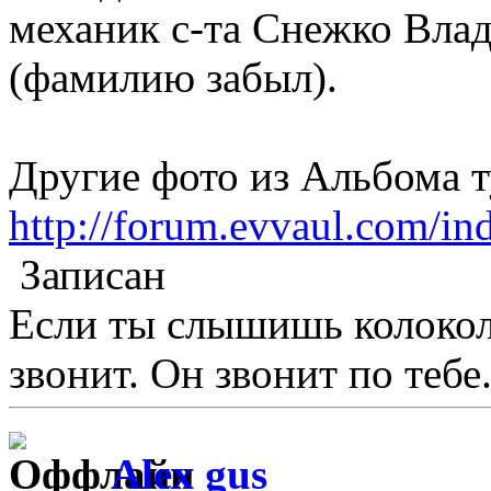
механик с-та Снежко Влад
(фамилию забыл).
Другие фото из Альбома т
http://forum.evvaul.com/i
Записан
Если ты слышишь колокол,
звонит. Он звонит по тебе.
Alex gus