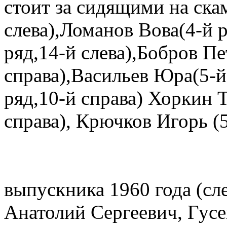
стоит за сидящими на скам
слева),Ломанов Вова(4-й р
ряд,14-й слева),Бобров Пе
справа),Васильев Юра(5-й 
ряд,10-й справа) Хоркин Т
справа), Крючков Игорь (5
выпускника 1960 года (сл
Анатолий Сергеевич, Гусе