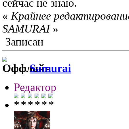
сейчас не знаю.
«
Крайнее редактирование
SAMURAI
»
Записан
Samurai
Редактор