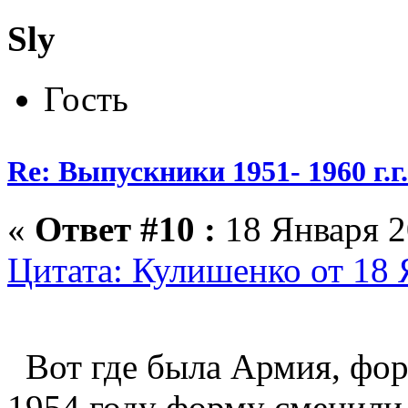
Sly
Гость
Re: Выпускники 1951- 1960 г.г
«
Ответ #10 :
18 Января 2
Цитата: Кулишенко от 18 
Вот где была Армия, форм
1954 году форму сменили