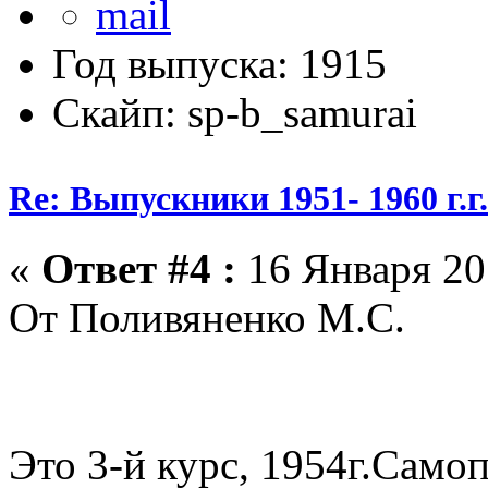
Год выпуска: 1915
Скайп: sp-b_samurai
Re: Выпускники 1951- 1960 г.г
«
Ответ #4 :
16 Января 20
От Поливяненко М.С.
Это 3-й курс, 1954г.Само