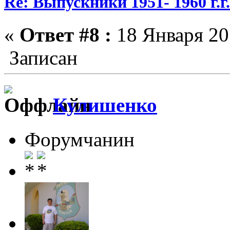
Re: Выпускники 1951- 1960 г.г
«
Ответ #8 :
18 Января 20
Записан
Кулишенко
Форумчанин