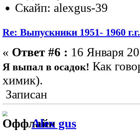
Скайп: alexgus-39
Re: Выпускники 1951- 1960 г.г
«
Ответ #6 :
16 Января 20
Как гово
Я выпал в осадок!
химик).
Записан
Alex gus