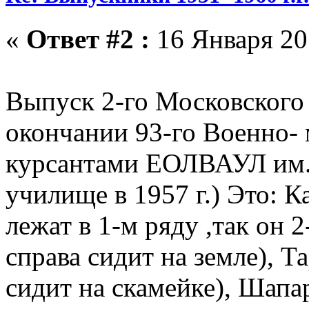
«
Ответ #2 :
16 Января 20
Выпуск 2-го Московского 
окончании 93-го Военно-
курсантами ЕОЛВАУЛ им.С
училище в 1957 г.) Это: К
лежат в 1-м ряду ,так он 2
справа сидит на земле), Т
сидит на скамейке), Шапар