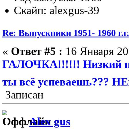
Скайп: alexgus-39
Re: Выпускники 1951- 1960 г.г
«
Ответ #5 :
16 Января 20
ГАЛОЧКА!!!!!! Низкий п
ты всё успеваешь??? НЕв
Записан
Alex gus