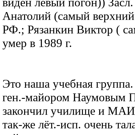
виден левый погон)) Засл.
Анатолий (самый верхний р
РФ.; Рязанкин Виктор ( с
умер в 1989 г.
Это наша учебная группа.
ген.-майором Наумовым П
закончил училище и МАИ
так-же лёт.-исп. очень тал