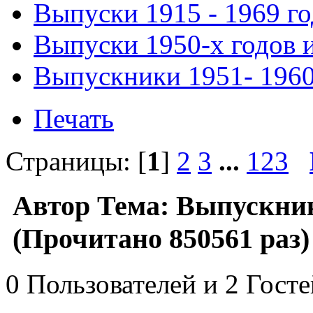
Выпуски 1915 - 1969 г
Выпуски 1950-х годов и
Выпускники 1951- 1960 
Печать
Страницы: [
1
]
2
3
...
123
Автор
Тема: Выпускники
(Прочитано 850561 раз)
0 Пользователей и 2 Гост