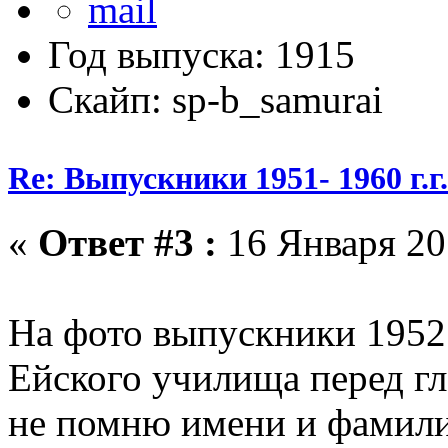
Год выпуска: 1915
Скайп: sp-b_samurai
Re: Выпускники 1951- 1960 г.г
«
Ответ #3 :
16 Января 20
На фото выпускники 1952
Ейского училища перед г
не помню имени и фамили