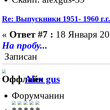
Re: Выпускники 1951- 1960 г.г
«
Ответ #7 :
18 Января 20
На пробу...
Записан
Alex gus
Форумчанин