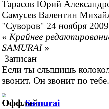
Тарасов Юрий Александро
Самусев Валентин Михайло
"Суворов" 24 ноября 2009
«
Крайнее редактирование
SAMURAI
»
Записан
Если ты слышишь колокол,
звонит. Он звонит по тебе.
Samurai