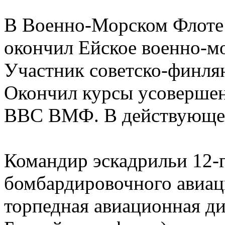
В Военно-Морском Флоте с
окончил Ейское военно-м
Участник советско-финля
Окончил курсы усовершен
ВВС ВМФ. В действующей 
Командир эскадрильи 12-г
бомбардировочного авиац
торпедная авиационная д