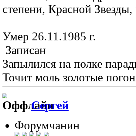
степени, Красной Звезды,
Умер 26.11.1985 г.
Записан
Запылился на полке пара
Точит моль золотые погон
Сергей
Форумчанин