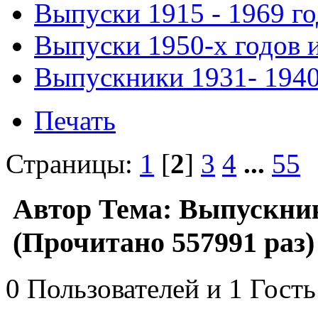
Выпуски 1915 - 1969 г
Выпуски 1950-х годов и
Выпускники 1931- 1940 
Печать
Страницы:
1
[
2
]
3
4
...
55
Автор
Тема: Выпускники
(Прочитано 557991 раз)
0 Пользователей и 1 Гость