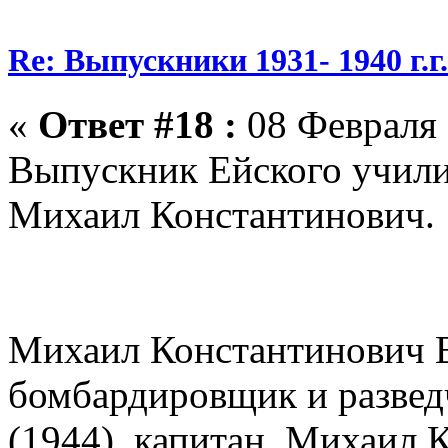
Re: Выпускники 1931- 1940 г.г
«
Ответ #18 :
08 Февраля 
Выпускник Ейского учили
Михаил Константинович.
Михаил Константинович 
бомбардировщик и развед
(1944), капитан. Михаил 