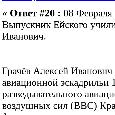
«
Ответ #20 :
08 Февраля 
Выпускник Ейского училищ
Иванович.
Грачёв Алексей Иванович 
авиационной эскадрильи 1
разведывательного авиаци
воздушных сил (ВВС) Кра