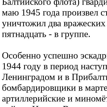
Балтийского флота) гвард
маю 1945 года произвел с
уничтожил два вражеских
пятнадцать - в группе.
Особенно успешно эскадри
1944 году в период насту
Ленинградом и в Прибал
бомбардировщики в марте 
артиллерийские и миномёт