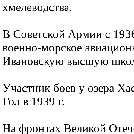
хмелеводства.
В Советской Армии с 1936 
военно-морское авиационн
Ивановскую высшую шко
Участник боев у озера Хас
Гол в 1939 г.
На фронтах Великой Отече