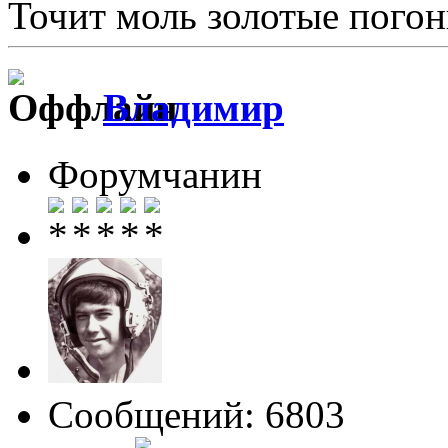
Точит моль золотые погон
Влaдимир
Форумчанин
Сообщений: 6803