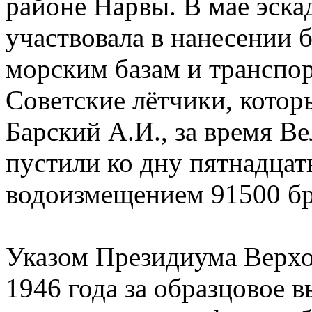
районе Нарвы. В мае эска
участвовала в нанесении 
морским базам и транспор
Советские лётчики, котор
Барский А.И., за время В
пустили ко дну пятнадца
водоизмещением 91500 бр
Указом Президиума Верхо
1946 года за образцовое 