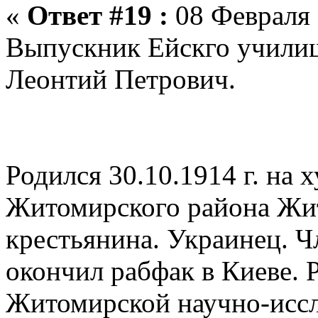
«
Ответ #19 :
08 Февраля 
Выпускник Ейскго училищ
Леонтий Петрович.
Родился 30.10.1914 г. на
Житомирского района Жит
крестьянина. Украинец. Чл
окончил рабфак в Киеве. 
Житомирской научно-иссл