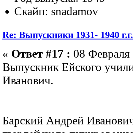
Скайп: snadamov
Re: Выпускники 1931- 1940 г.г
«
Ответ #17 :
08 Февраля 
Выпускник Ейского учили
Иванович.
Барский Андрей Иванович 