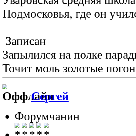
Подмосковья, где он учил
Записан
Запылился на полке пара
Точит моль золотые погон
Сергей
Форумчанин