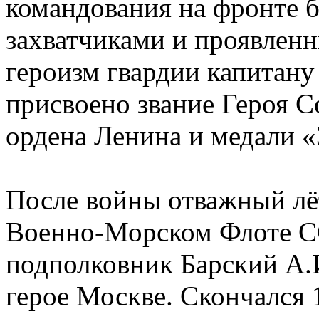
командования на фронте 
захватчиками и проявленн
героизм гвардии капитан
присвоено звание Героя С
ордена Ленина и медали «
После войны отважный лё
Военно-Морском Флоте СС
подполковник Барский А.И.
герое Москве. Скончался 1