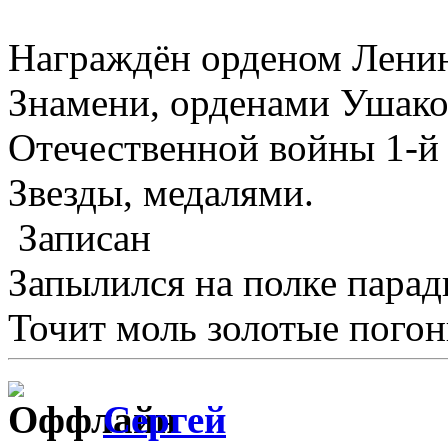
Награждён орденом Ленин
Знамени, орденами Ушаков
Отечественной войны 1-й 
Звезды, медалями.
Записан
Запылился на полке пара
Точит моль золотые погон
Сергей