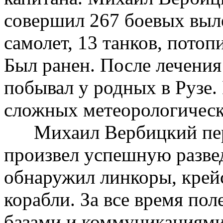
совершил 267 боевых выл
самолет, 13 танков, потоп
Был ранен. После лечения 
побывал у родных в Рузе.
сложных метеорологическ
Михаил Вербицкий перв
произвел успешную развед
обнаружил линкоры, крей
корабли. За все время по
базами и коммуникациям