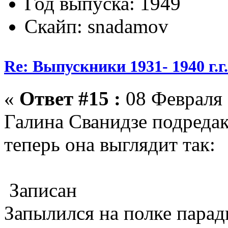
Год выпуска: 1949
Скайп: snadamov
Re: Выпускники 1931- 1940 г.г
«
Ответ #15 :
08 Февраля 
Галина Сванидзе подреда
теперь она выглядит так:
Записан
Запылился на полке пара