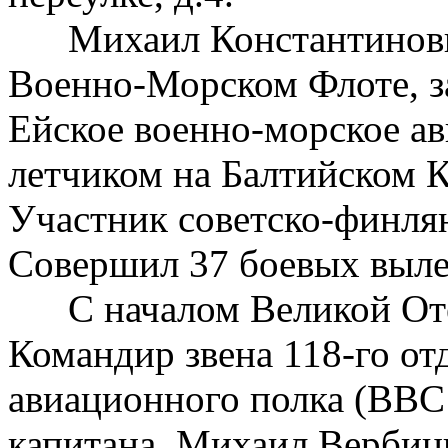
Михаил Константинович 
Военно-Морском Флоте, за
Ейское военно-морское а
летчиком на Балтийском 
Участник советско-финля
Совершил 37 боевых выле
С началом Великой Отеч
Командир звена 118-го от
авиационного полка (ВВС 
капитана. Михаил Вербицк