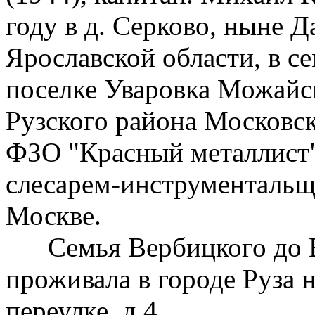
году в д. Серково, ныне 
Ярославской области, в с
поселке Уваровка Можайск
Рузского района Московс
ФЗО "Красный металлист"
слесарем-инструментальщ
Москве.
Семья Вербицкого до В
проживала в городе Руза
переулке, д.4.